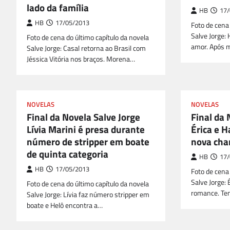
lado da família
HB
17/
HB
17/05/2013
Foto de cena 
Salve Jorge: 
Foto de cena do último capítulo da novela
amor. Após 
Salve Jorge: Casal retorna ao Brasil com
Jéssica Vitória nos braços. Morena…
NOVELAS
NOVELAS
Final da Novela Salve Jorge
Final da 
Lívia Marini é presa durante
Érica e 
número de stripper em boate
nova cha
de quinta categoria
HB
17/
HB
17/05/2013
Foto de cena 
Salve Jorge: 
Foto de cena do último capítulo da novela
romance. Te
Salve Jorge: Lívia faz número stripper em
boate e Helô encontra a…