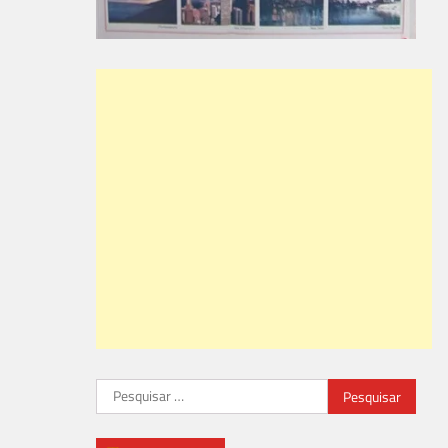
Pesquisar
por: