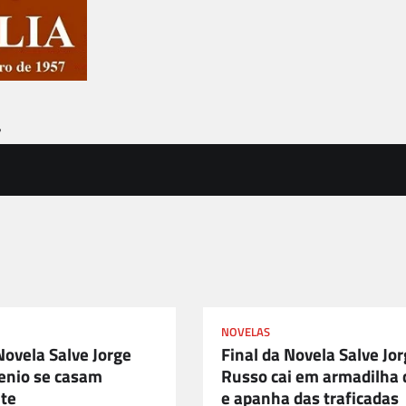
7
NOVELAS
Novela Salve Jorge
Final da Novela Salve Jo
tenio se casam
Russo cai em armadilha 
te
e apanha das traficadas