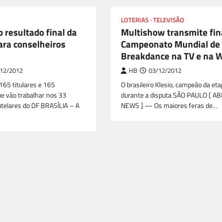
LOTERIAS
TELEVISÃO
 resultado final da
Multishow transmite fin
ara conselheiros
Campeonato Mundial de
Breakdance na TV e na 
12/2012
HB
03/12/2012
165 titulares e 165
O brasileiro Klesio, campeão da eta
ue vão trabalhar nos 33
durante a disputa SÃO PAULO [ A
telares do DF BRASÍLIA – A
NEWS ] — Os maiores feras de…