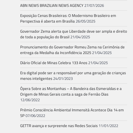
ABN NEWS BRAZILIAN NEWS AGENCY
27/07/2026
Exposição Cenas Brasileiras: O Modernismo Brasileiro em
Perspectiva é aberta em Brasília
26/05/2025
Governador Zema alerta que Liberdade deve ser ampla e direito
de toda a população do Brasil
21/04/2025
Pronunciamento do Governador Romeu Zema na Cerimônia de
entrega da Medalha da Inconfidência 2025
21/04/2025
Diário Oficial de Minas Celebra 133 Anos
21/04/2025
Era digital pode ser a responsável por uma geração de crianças
menos inteligentes
24/01/2023
Ópera Sobre as Montanhas – A Bandeira das Esmeraldas e a
Origem de Minas Gerais conta a saga de Fernão Dias
12/06/2022
Prêmio Consciência Ambiental Immensità Acontece Dia 14 em
SP
07/06/2022
GETTR avança e surpreende nas Redes Sociais
11/01/2022