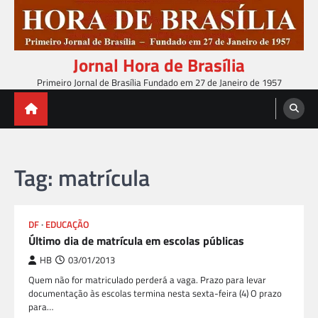
Skip
to
content
Jornal Hora de Brasília
Primeiro Jornal de Brasília Fundado em 27 de Janeiro de 1957
Tag:
matrícula
DF
EDUCAÇÃO
Último dia de matrícula em escolas públicas
HB
03/01/2013
Quem não for matriculado perderá a vaga. Prazo para levar
documentação às escolas termina nesta sexta-feira (4) O prazo
para…