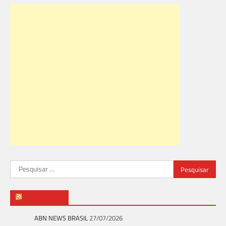
Pesquisar
por:
ABN NEWS
ABN NEWS BRASIL
27/07/2026