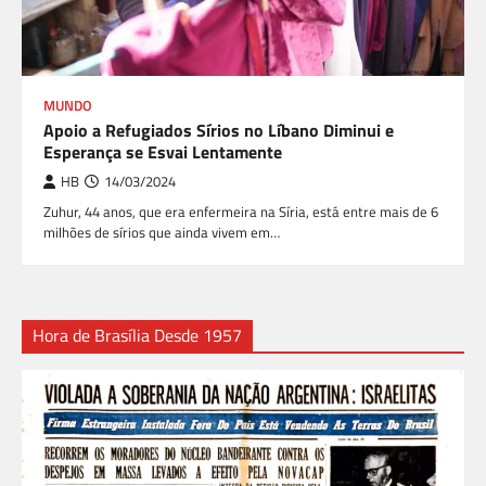
MUNDO
Apoio a Refugiados Sírios no Líbano Diminui e
Esperança se Esvai Lentamente
HB
14/03/2024
Zuhur, 44 anos, que era enfermeira na Síria, está entre mais de 6
milhões de sírios que ainda vivem em…
Hora de Brasília Desde 1957