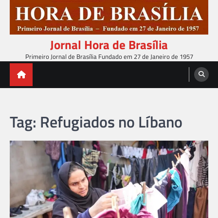
Skip
to
content
Jornal Hora de Brasília
Primeiro Jornal de Brasília Fundado em 27 de Janeiro de 1957
Tag:
Refugiados no Líbano