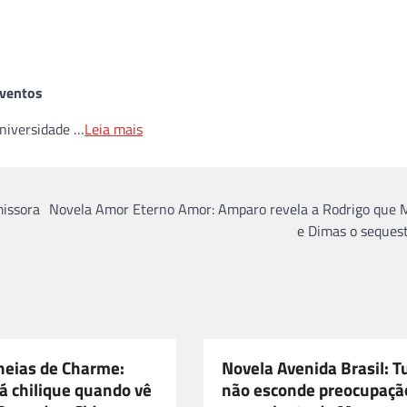
nventos
niversidade …
Leia mais
missora
Novela Amor Eterno Amor: Amparo revela a Rodrigo que M
e Dimas o seques
heias de Charme:
Novela Avenida Brasil: T
á chilique quando vê
não esconde preocupaçã