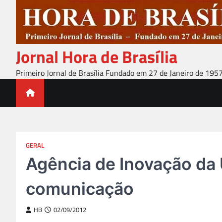
Skip
to
content
Jornal Hora de Brasília
Primeiro Jornal de Brasília Fundado em 27 de Janeiro de 195
GERAL
Agência de Inovação da
comunicação
HB
02/09/2012