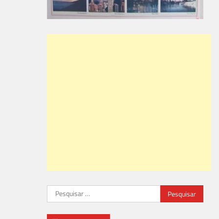
Pesquisar
por: