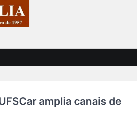
7
 UFSCar amplia canais de