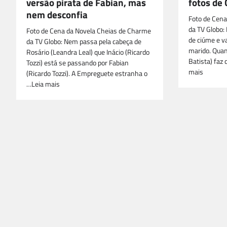
versão pirata de Fabian, mas
fotos de 
nem desconfia
Foto de Cena
da TV Globo: 
Foto de Cena da Novela Cheias de Charme
de ciúme e va
da TV Globo: Nem passa pela cabeça de
marido. Quant
Rosário (Leandra Leal) que Inácio (Ricardo
Batista) faz 
Tozzi) está se passando por Fabian
mais
(Ricardo Tozzi). A Empreguete estranha o
…Leia mais