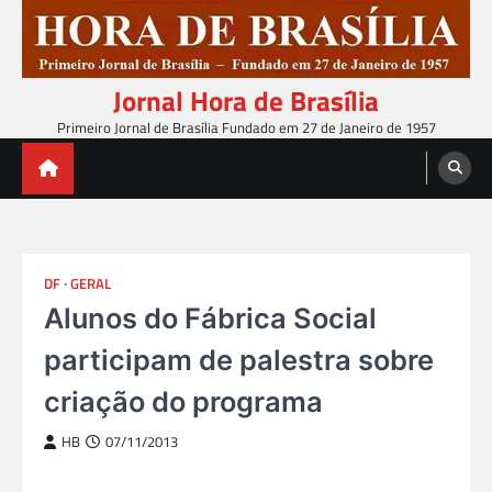
Skip
to
content
Jornal Hora de Brasília
Primeiro Jornal de Brasília Fundado em 27 de Janeiro de 1957
DF
GERAL
Alunos do Fábrica Social
participam de palestra sobre
criação do programa
HB
07/11/2013