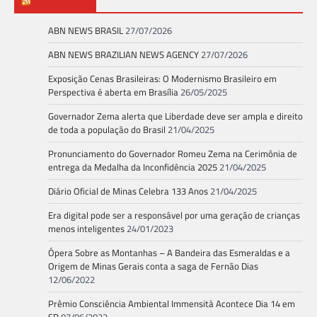
ABN NEWS
ABN NEWS BRASIL
27/07/2026
ABN NEWS BRAZILIAN NEWS AGENCY
27/07/2026
Exposição Cenas Brasileiras: O Modernismo Brasileiro em
Perspectiva é aberta em Brasília
26/05/2025
Governador Zema alerta que Liberdade deve ser ampla e direito
de toda a população do Brasil
21/04/2025
Pronunciamento do Governador Romeu Zema na Cerimônia de
entrega da Medalha da Inconfidência 2025
21/04/2025
Diário Oficial de Minas Celebra 133 Anos
21/04/2025
Era digital pode ser a responsável por uma geração de crianças
menos inteligentes
24/01/2023
Ópera Sobre as Montanhas – A Bandeira das Esmeraldas e a
Origem de Minas Gerais conta a saga de Fernão Dias
12/06/2022
Prêmio Consciência Ambiental Immensità Acontece Dia 14 em