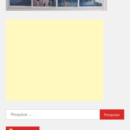
Pesquisar
por: