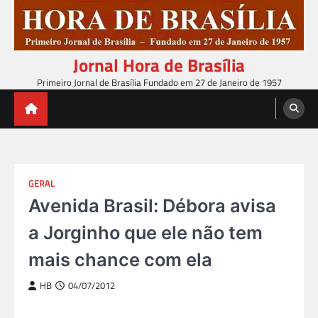
Skip
to
content
Jornal Hora de Brasília
Primeiro Jornal de Brasília Fundado em 27 de Janeiro de 1957
GERAL
Avenida Brasil: Débora avisa
a Jorginho que ele não tem
mais chance com ela
HB
04/07/2012