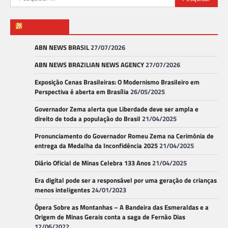
por:
ABN NEWS
ABN NEWS BRASIL
27/07/2026
ABN NEWS BRAZILIAN NEWS AGENCY
27/07/2026
Exposição Cenas Brasileiras: O Modernismo Brasileiro em
Perspectiva é aberta em Brasília
26/05/2025
Governador Zema alerta que Liberdade deve ser ampla e
direito de toda a população do Brasil
21/04/2025
Pronunciamento do Governador Romeu Zema na Cerimônia de
entrega da Medalha da Inconfidência 2025
21/04/2025
Diário Oficial de Minas Celebra 133 Anos
21/04/2025
Era digital pode ser a responsável por uma geração de crianças
menos inteligentes
24/01/2023
Ópera Sobre as Montanhas – A Bandeira das Esmeraldas e a
Origem de Minas Gerais conta a saga de Fernão Dias
12/06/2022