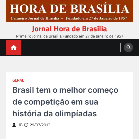
Skip
to
content
Jornal Hora de Brasília
Primeiro Jornal de Brasília Fundado em 27 de Janeiro de 1957
GERAL
Brasil tem o melhor começo
de competição em sua
história da olimpíadas
HB
29/07/2012