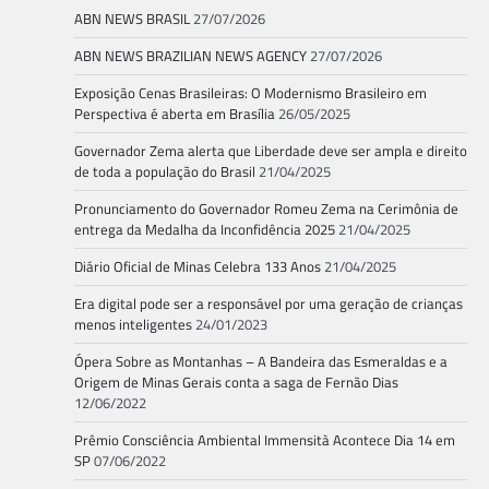
ABN NEWS BRASIL
27/07/2026
ABN NEWS BRAZILIAN NEWS AGENCY
27/07/2026
Exposição Cenas Brasileiras: O Modernismo Brasileiro em
Perspectiva é aberta em Brasília
26/05/2025
Governador Zema alerta que Liberdade deve ser ampla e direito
de toda a população do Brasil
21/04/2025
Pronunciamento do Governador Romeu Zema na Cerimônia de
entrega da Medalha da Inconfidência 2025
21/04/2025
Diário Oficial de Minas Celebra 133 Anos
21/04/2025
Era digital pode ser a responsável por uma geração de crianças
menos inteligentes
24/01/2023
Ópera Sobre as Montanhas – A Bandeira das Esmeraldas e a
Origem de Minas Gerais conta a saga de Fernão Dias
12/06/2022
Prêmio Consciência Ambiental Immensità Acontece Dia 14 em
SP
07/06/2022