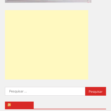
Pesquisar
por:
ABN NEWS