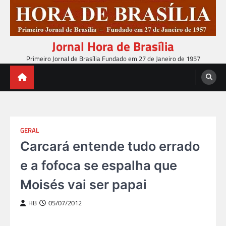
Skip
to
content
Jornal Hora de Brasília
Primeiro Jornal de Brasília Fundado em 27 de Janeiro de 1957
GERAL
Carcará entende tudo errado
e a fofoca se espalha que
Moisés vai ser papai
HB
05/07/2012