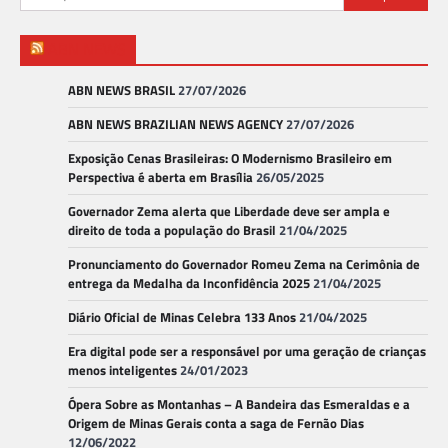
por:
ABN NEWS
ABN NEWS BRASIL
27/07/2026
ABN NEWS BRAZILIAN NEWS AGENCY
27/07/2026
Exposição Cenas Brasileiras: O Modernismo Brasileiro em
Perspectiva é aberta em Brasília
26/05/2025
Governador Zema alerta que Liberdade deve ser ampla e
direito de toda a população do Brasil
21/04/2025
Pronunciamento do Governador Romeu Zema na Cerimônia de
entrega da Medalha da Inconfidência 2025
21/04/2025
Diário Oficial de Minas Celebra 133 Anos
21/04/2025
Era digital pode ser a responsável por uma geração de crianças
menos inteligentes
24/01/2023
Ópera Sobre as Montanhas – A Bandeira das Esmeraldas e a
Origem de Minas Gerais conta a saga de Fernão Dias
12/06/2022