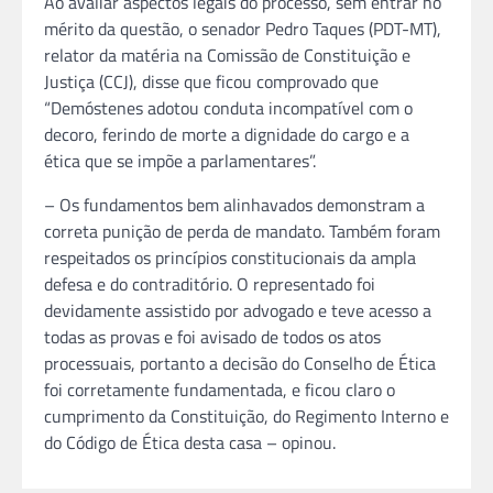
Ao avaliar aspectos legais do processo, sem entrar no
mérito da questão, o senador Pedro Taques (PDT-MT),
relator da matéria na Comissão de Constituição e
Justiça (CCJ), disse que ficou comprovado que
“Demóstenes adotou conduta incompatível com o
decoro, ferindo de morte a dignidade do cargo e a
ética que se impõe a parlamentares”.
– Os fundamentos bem alinhavados demonstram a
correta punição de perda de mandato. Também foram
respeitados os princípios constitucionais da ampla
defesa e do contraditório. O representado foi
devidamente assistido por advogado e teve acesso a
todas as provas e foi avisado de todos os atos
processuais, portanto a decisão do Conselho de Ética
foi corretamente fundamentada, e ficou claro o
cumprimento da Constituição, do Regimento Interno e
do Código de Ética desta casa – opinou.