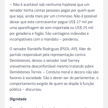
– Não é aceitável sob nenhuma hipótese que um
senador tenha contas pessoais pagas por quem quer
que seja, ainda mais por um criminoso. Não é possível
deixar que este contraventor pague US$ 27 mil por
uma aparelhagem de som importada ou US$ 25 mil
por geladeira e fogão. São vantagens indevidas e
incompatíveis com o mandato – ponderou.
O senador Randolfe Rodrigues (PSOL-AP), líder do
partido responsável pela representação contra
Demóstenes, deixou o senador José Sarney
visivelmente desconfortável mesmo tratando sobre
Demóstenes Torres: – Conduta moral e decoro não são
favores à sociedade. São o dever-ser do parlamentar, o
comportamento exigido de quem se dispõe à função
pública – discursou.
Dignidade