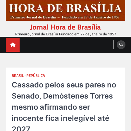
Skip
to
content
Jornal Hora de Brasília
Primeiro Jornal de Brasília Fundado em 27 de Janeiro de 1957
BRASIL
REPÚBLICA
Cassado pelos seus pares no
Senado, Demóstenes Torres
mesmo afirmando ser
inocente fica inelegível até
2027