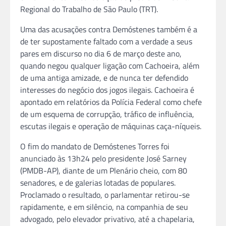
Regional do Trabalho de São Paulo (TRT).
Uma das acusações contra Demóstenes também é a
de ter supostamente faltado com a verdade a seus
pares em discurso no dia 6 de março deste ano,
quando negou qualquer ligação com Cachoeira, além
de uma antiga amizade, e de nunca ter defendido
interesses do negócio dos jogos ilegais. Cachoeira é
apontado em relatórios da Polícia Federal como chefe
de um esquema de corrupção, tráfico de influência,
escutas ilegais e operação de máquinas caça-níqueis.
O fim do mandato de Demóstenes Torres foi
anunciado às 13h24 pelo presidente José Sarney
(PMDB-AP), diante de um Plenário cheio, com 80
senadores, e de galerias lotadas de populares.
Proclamado o resultado, o parlamentar retirou-se
rapidamente, e em silêncio, na companhia de seu
advogado, pelo elevador privativo, até a chapelaria,