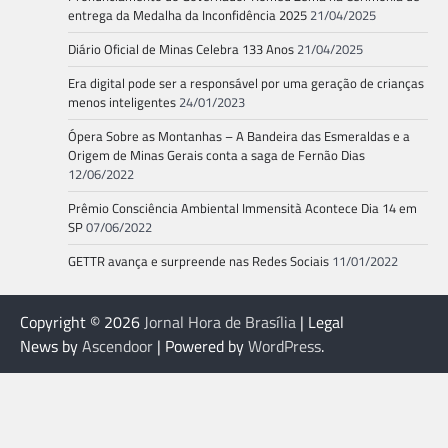
entrega da Medalha da Inconfidência 2025
21/04/2025
Diário Oficial de Minas Celebra 133 Anos
21/04/2025
Era digital pode ser a responsável por uma geração de crianças
menos inteligentes
24/01/2023
Ópera Sobre as Montanhas – A Bandeira das Esmeraldas e a
Origem de Minas Gerais conta a saga de Fernão Dias
12/06/2022
Prêmio Consciência Ambiental Immensità Acontece Dia 14 em
SP
07/06/2022
GETTR avança e surpreende nas Redes Sociais
11/01/2022
Copyright © 2026
Jornal Hora de Brasília
| Legal
News by
Ascendoor
| Powered by
WordPress
.