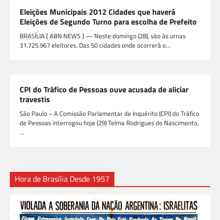
Eleições Municipais 2012 Cidades que haverá
Eleições de Segundo Turno para escolha de Prefeito
BRASÍLIA [ ABN NEWS ] — Neste domingo (28), vão às urnas
31.725.967 eleitores. Das 50 cidades onde ocorrerá o…
CPI do Tráfico de Pessoas ouve acusada de aliciar
travestis
São Paulo – A Comissão Parlamentar de Inquérito (CPI) do Tráfico
de Pessoas interrogou hoje (29) Telma Rodrigues do Nascimento,
…
Hora de Brasília Desde 1957