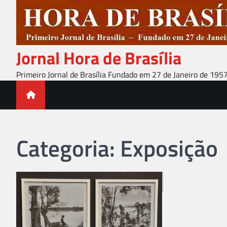
Skip
to
content
Jornal Hora de Brasília
Primeiro Jornal de Brasília Fundado em 27 de Janeiro de 195
Categoria:
Exposição