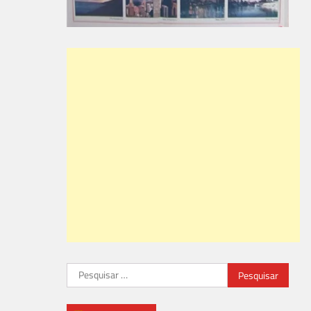
Pesquisar
por: