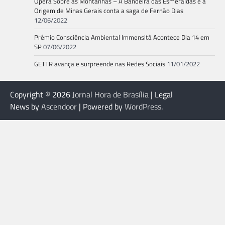
Ópera Sobre as Montanhas – A Bandeira das Esmeraldas e a
Origem de Minas Gerais conta a saga de Fernão Dias
12/06/2022
Prêmio Consciência Ambiental Immensità Acontece Dia 14 em
SP
07/06/2022
GETTR avança e surpreende nas Redes Sociais
11/01/2022
Copyright © 2026
Jornal Hora de Brasília
| Legal
News by
Ascendoor
| Powered by
WordPress
.