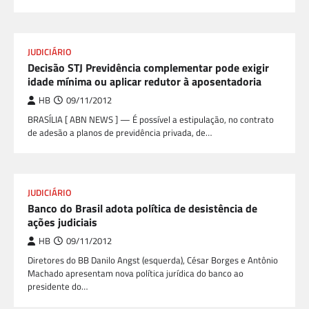
JUDICIÁRIO
Decisão STJ Previdência complementar pode exigir
idade mínima ou aplicar redutor à aposentadoria
HB
09/11/2012
BRASÍLIA [ ABN NEWS ] — É possível a estipulação, no contrato
de adesão a planos de previdência privada, de…
JUDICIÁRIO
Banco do Brasil adota política de desistência de
ações judiciais
HB
09/11/2012
Diretores do BB Danilo Angst (esquerda), César Borges e Antônio
Machado apresentam nova política jurídica do banco ao
presidente do…