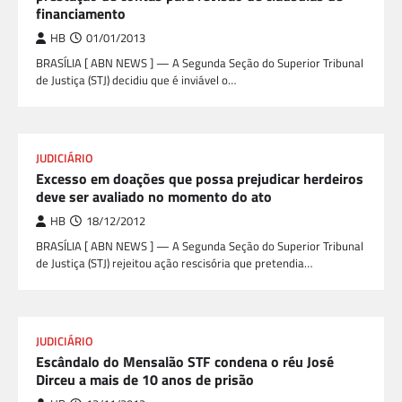
financiamento
HB
01/01/2013
BRASÍLIA [ ABN NEWS ] — A Segunda Seção do Superior Tribunal
de Justiça (STJ) decidiu que é inviável o…
JUDICIÁRIO
Excesso em doações que possa prejudicar herdeiros
deve ser avaliado no momento do ato
HB
18/12/2012
BRASÍLIA [ ABN NEWS ] — A Segunda Seção do Superior Tribunal
de Justiça (STJ) rejeitou ação rescisória que pretendia…
JUDICIÁRIO
Escândalo do Mensalão STF condena o réu José
Dirceu a mais de 10 anos de prisão