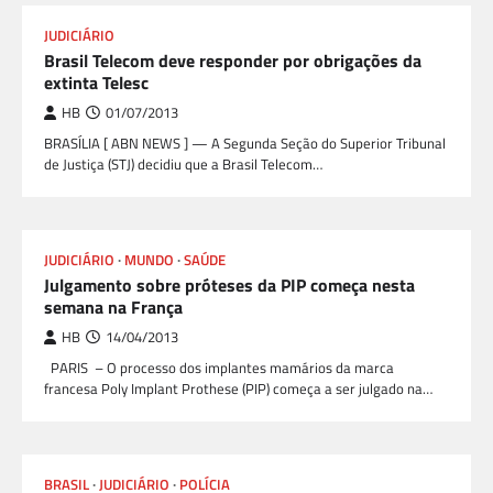
JUDICIÁRIO
Brasil Telecom deve responder por obrigações da
extinta Telesc
HB
01/07/2013
BRASÍLIA [ ABN NEWS ] — A Segunda Seção do Superior Tribunal
de Justiça (STJ) decidiu que a Brasil Telecom…
JUDICIÁRIO
MUNDO
SAÚDE
Julgamento sobre próteses da PIP começa nesta
semana na França
HB
14/04/2013
PARIS – O processo dos implantes mamários da marca
francesa Poly Implant Prothese (PIP) começa a ser julgado na…
BRASIL
JUDICIÁRIO
POLÍCIA