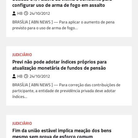
configurar uso de arma de fogo em assalto
HB
24/10/2012
BRASÍLIA [ ABN NEWS ] — Para aplicar o aumento de pena
previsto para o uso de arma de fogo…
JUDICIÁRIO
Previ não pode adotar índices próprios para
atualização monetária de fundos de pensão
HB
24/10/2012
BRASÍLIA [ ABN NEWS ] — Para correção das contribuições de
participante, a entidade de previdência privada deve adotar
índices…
JUDICIÁRIO
Fim da união estável implica meação dos bens
mesmo sem prova de esforço comum