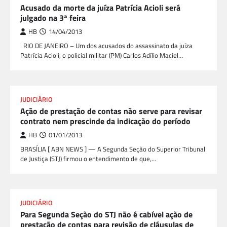
Acusado da morte da juíza Patrícia Acioli será
julgado na 3ª feira
HB
14/04/2013
RIO DE JANEIRO – Um dos acusados do assassinato da juíza
Patrícia Acioli, o policial militar (PM) Carlos Adílio Maciel…
JUDICIÁRIO
Ação de prestação de contas não serve para revisar
contrato nem prescinde da indicação do período
HB
01/01/2013
BRASÍLIA [ ABN NEWS ] — A Segunda Seção do Superior Tribunal
de Justiça (STJ) firmou o entendimento de que,…
JUDICIÁRIO
Para Segunda Seção do STJ não é cabível ação de
prestação de contas para revisão de cláusulas de