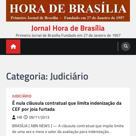
Skip
to
content
Jornal Hora de Brasília
Primeiro Jornal de Brasília Fundado em 27 de Janeiro de 1957
Categoria:
Judiciário
JUDICIÁRIO
É nula cláusula contratual que limita indenização da
CEF por joia furtada
HB
09/11/2013
BRASÍLIA [ ABN NEWS ] — A cláusula contratual que impõe limite
de uma vez e meia o valor da avaliação para indenização…