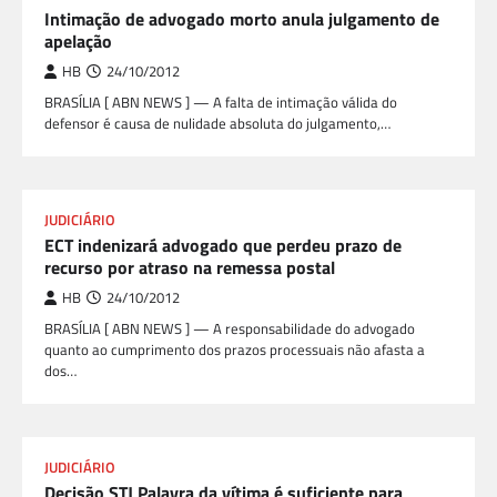
Intimação de advogado morto anula julgamento de
apelação
HB
24/10/2012
BRASÍLIA [ ABN NEWS ] — A falta de intimação válida do
defensor é causa de nulidade absoluta do julgamento,…
JUDICIÁRIO
ECT indenizará advogado que perdeu prazo de
recurso por atraso na remessa postal
HB
24/10/2012
BRASÍLIA [ ABN NEWS ] — A responsabilidade do advogado
quanto ao cumprimento dos prazos processuais não afasta a
dos…
JUDICIÁRIO
Decisão STJ Palavra da vítima é suficiente para