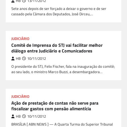
HB
13/11/2012
Sete anos depois de ser forçado a deixar o governo e de ser
cassado pela Câmara dos Deputados, José Dirceu,…
JUDICIÁRIO
Comitê de Imprensa do STJ vai facilitar melhor
diálogo entre Judiciário e Comunicadores
HB
10/11/2012
O presidente do STJ, Felix Fischer, fala na inauguração do comitê;
ao seu lado, o ministro Marco Buzzi, a desembargadora…
JUDICIÁRIO
Ação de prestação de contas não serve para
fiscalizar gastos com pensão alimentícia
HB
10/11/2012
BRASÍLIA [ ABN NEWS ] — A Quarta Turma do Superior Tribunal