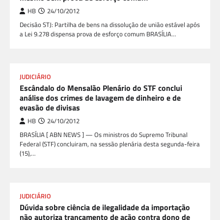
HB
24/10/2012
Decisão STJ: Partilha de bens na dissolução de união estável após
a Lei 9.278 dispensa prova de esforço comum BRASÍLIA…
JUDICIÁRIO
Escândalo do Mensalão Plenário do STF conclui
análise dos crimes de lavagem de dinheiro e de
evasão de divisas
HB
24/10/2012
BRASÍLIA [ ABN NEWS ] — Os ministros do Supremo Tribunal
Federal (STF) concluiram, na sessão plenária desta segunda-feira
(15),…
JUDICIÁRIO
Dúvida sobre ciência de ilegalidade da importação
não autoriza trancamento de ação contra dono de