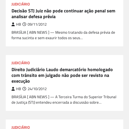
JUDICIÁRIO
Decisão STJ Juiz não pode continuar ação penal sem
analisar defesa prévia
HB
09/11/2012
BRASÍLIA [ ABN NEWS ] — Mesmo tratando da defesa prévia de
forma sucinta e sem exaurir todos os seus…
JUDICIÁRIO
Direito Judiciário Laudo demarcatório homologado
com trânsito em julgado não pode ser revisto na
execução
HB
24/10/2012
BRASÍLIA [ ABN NEWS ] — A Terceira Turma do Superior Tribunal
de Justiça (STJ) entendeu encerrada a discussão sobre…
JUDICIÁRIO