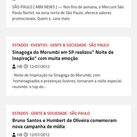
SÃO PAULO [ ABN NEWS ] — Nos fins de semana, o Mercure São
Paulo Nortel, na zona norte de São Paulo, oferece valores
promocionais. Quem s…Leia mais
ESTADOS
EVENTOS
GENTE & SOCIEDADE
SÃO PAULO
Sinagoga do Morumbi em SP realizou" Noite de
Inspiração" com muita emoção
HB
12/07/2012
Noite de Inspiração na Sinagoga do Morumbi, com
homenageados e presenças ilustres, tornaram a noite especial
reunindo o top do…
ESTADOS
GENTE & SOCIEDADE
SÃO PAULO
Bruno Santos e Humbert de Oliveira comemoram
nova campanha de mídia
HB
12/07/2012