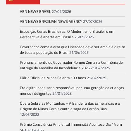
ABN NEWS BRASIL
27/07/2026
ABN NEWS BRAZILIAN NEWS AGENCY
27/07/2026
Exposição Cenas Brasileiras: O Modernismo Brasileiro em
Perspectiva é aberta em Brasília
26/05/2025
Governador Zema alerta que Liberdade deve ser ampla e direito
de toda a população do Brasil
21/04/2025
Pronunciamento do Governador Romeu Zema na Cerimônia de
entrega da Medalha da Inconfidência 2025
21/04/2025
Diário Oficial de Minas Celebra 133 Anos
21/04/2025
Era digital pode ser a responsável por uma geração de crianças
menos inteligentes
24/01/2023
Ópera Sobre as Montanhas – A Bandeira das Esmeraldas e a
Origem de Minas Gerais conta a saga de Fernão Dias
12/06/2022
Prêmio Consciência Ambiental Immensità Acontece Dia 14 em
SP
07/06/2022