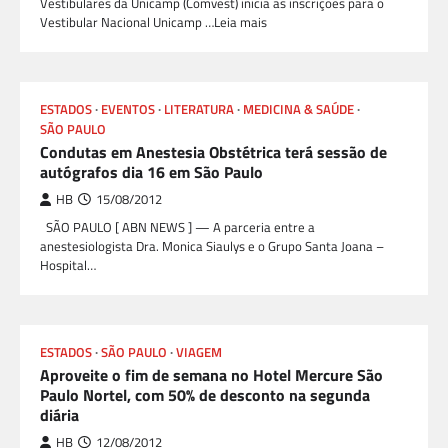
Vestibulares da Unicamp (Comvest) inicia as inscrições para o
Vestibular Nacional Unicamp …Leia mais
ESTADOS
EVENTOS
LITERATURA
MEDICINA & SAÚDE
SÃO PAULO
Condutas em Anestesia Obstétrica terá sessão de
autógrafos dia 16 em São Paulo
HB
15/08/2012
SÃO PAULO [ ABN NEWS ] — A parceria entre a
anestesiologista Dra. Monica Siaulys e o Grupo Santa Joana –
Hospital…
ESTADOS
SÃO PAULO
VIAGEM
Aproveite o fim de semana no Hotel Mercure São
Paulo Nortel, com 50% de desconto na segunda
diária
HB
12/08/2012