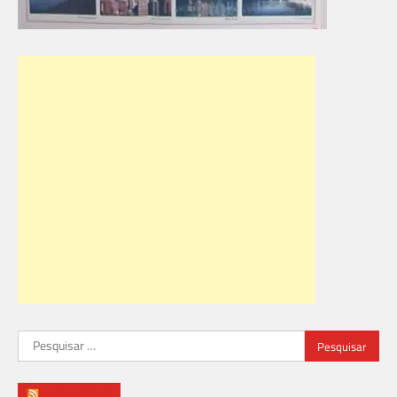
Pesquisar
por:
ABN NEWS