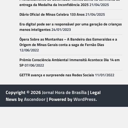
entrega da Medalha da Inconfidência 2025
21/04/2025
Diário Oficial de Minas Celebra 133 Anos
21/04/2025
Era digital pode ser a responsável por uma geração de crianças
menos inteligentes
24/01/2023
Ópera Sobre as Montanhas – A Bandeira das Esmeraldas e a
Origem de Minas Gerais conta a saga de Fernão Dias
12/06/2022
Prêmio Consciência Ambiental Immensità Acontece Dia 14 em
SP
07/06/2022
GETTR avança e surpreende nas Redes Sociais
11/01/2022
Copyright © 2026
Jornal Hora de Brasília
| Legal
News by
Ascendoor
| Powered by
WordPress
.