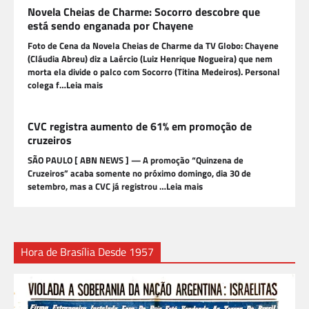
Novela Cheias de Charme: Socorro descobre que
está sendo enganada por Chayene
Foto de Cena da Novela Cheias de Charme da TV Globo: Chayene
(Cláudia Abreu) diz a Laércio (Luiz Henrique Nogueira) que nem
morta ela divide o palco com Socorro (Titina Medeiros). Personal
colega f…Leia mais
CVC registra aumento de 61% em promoção de
cruzeiros
SÃO PAULO [ ABN NEWS ] — A promoção “Quinzena de
Cruzeiros” acaba somente no próximo domingo, dia 30 de
setembro, mas a CVC já registrou …Leia mais
Hora de Brasília Desde 1957