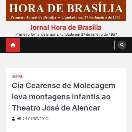
Skip
to
content
Jornal Hora de Brasília
Primeiro Jornal de Brasília Fundado em 27 de Janeiro de 1957
GERAL
Cia Cearense de Molecagem
leva montagens infantis ao
Theatro José de Alencar
HB
07/07/2012