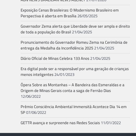
Exposição Cenas Brasileiras: O Modernismo Brasileiro em
Perspectiva é aberta em Brasília
26/05/2025
Governador Zema alerta que Liberdade deve ser ampla e direito
de toda a população do Brasil
21/04/2025
Pronunciamento do Governador Romeu Zema na Cerimônia de
entrega da Medalha da Inconfidência 2025
21/04/2025
Diário Oficial de Minas Celebra 133 Anos
21/04/2025
Era digital pode ser a responsável por uma geração de crianças
menos inteligentes
24/01/2023
Ópera Sobre as Montanhas – A Bandeira das Esmeraldas e a
Origem de Minas Gerais conta a saga de Fernão Dias
12/06/2022
Prêmio Consciência Ambiental Immensità Acontece Dia 14 em
SP
07/06/2022
GETTR avança e surpreende nas Redes Sociais
11/01/2022