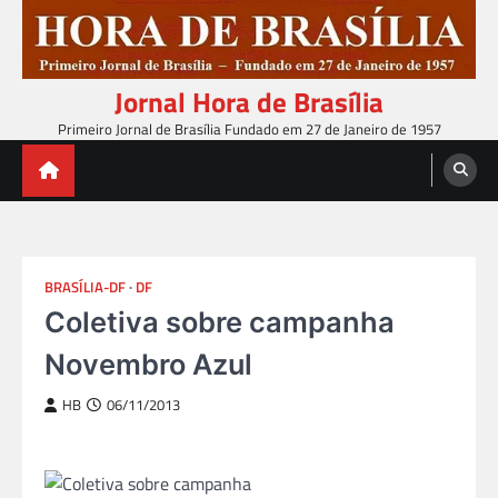
Skip
to
content
Jornal Hora de Brasília
Primeiro Jornal de Brasília Fundado em 27 de Janeiro de 1957
BRASÍLIA-DF
DF
Coletiva sobre campanha
Novembro Azul
HB
06/11/2013