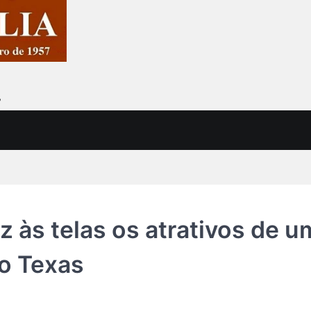
7
az às telas os atrativos de 
do Texas