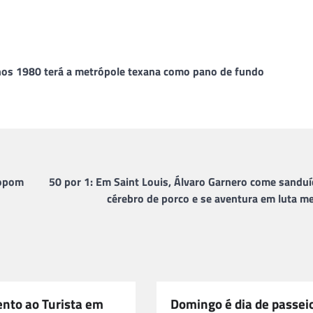
anos 1980 terá a metrópole texana como pano de fundo
Copom
50 por 1: Em Saint Louis, Álvaro Garnero come sanduí
cérebro de porco e se aventura em luta me
nto ao Turista em
Domingo é dia de passei