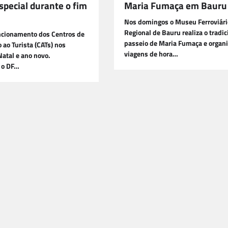
special durante o fim
Maria Fumaça em Bauru
Nos domingos o Museu Ferroviári
Regional de Bauru realiza o tradic
uncionamento dos Centros de
passeio de Maria Fumaça e organ
ao Turista (CATs) nos
viagens de hora…
Natal e ano novo.
 o DF…