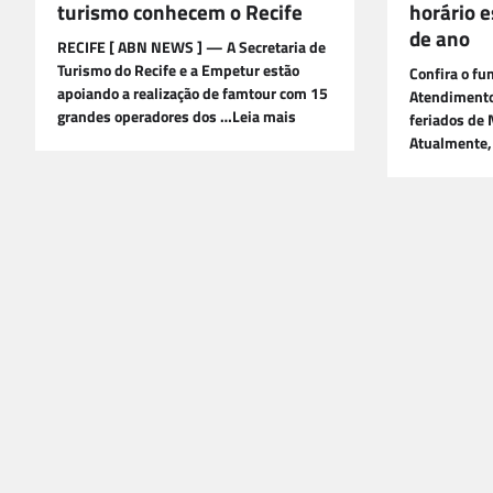
turismo conhecem o Recife
horário e
de ano
RECIFE [ ABN NEWS ] — A Secretaria de
Turismo do Recife e a Empetur estão
Confira o f
apoiando a realização de famtour com 15
Atendimento 
grandes operadores dos …Leia mais
feriados de 
Atualmente,