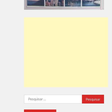
Pesquisar
por: