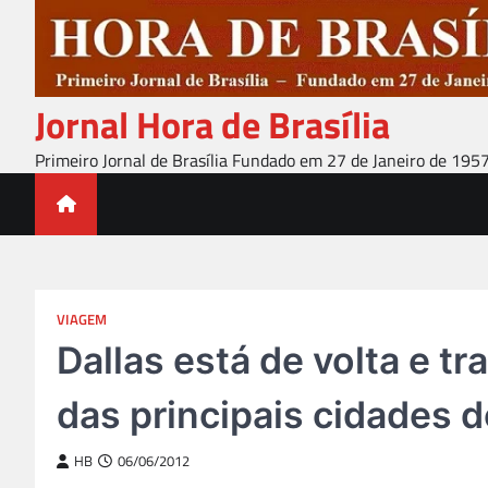
Skip
to
content
Jornal Hora de Brasília
Primeiro Jornal de Brasília Fundado em 27 de Janeiro de 195
VIAGEM
Dallas está de volta e tr
das principais cidades 
HB
06/06/2012