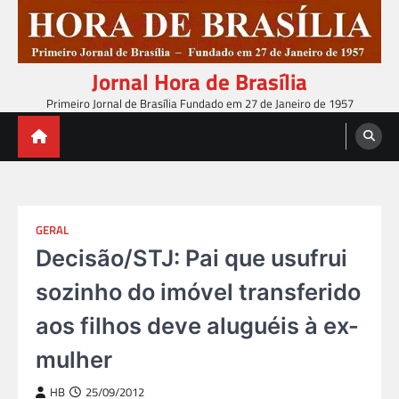
Skip
to
content
Jornal Hora de Brasília
Primeiro Jornal de Brasília Fundado em 27 de Janeiro de 1957
GERAL
Decisão/STJ: Pai que usufrui
sozinho do imóvel transferido
aos filhos deve aluguéis à ex-
mulher
HB
25/09/2012