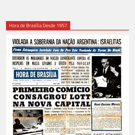
Hora de Brasília Desde 1957