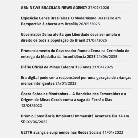
ABN NEWS BRAZILIAN NEWS AGENCY
27/07/2026
Exposição Cenas Brasileiras: O Modernismo Brasileiro em
Perspectiva é aberta em Brasília
26/05/2025
Governador Zema alerta que Liberdade deve ser ampla e
direito de toda a população do Brasil
21/04/2025
Pronunciamento do Governador Romeu Zema na Cerimônia de
entrega da Medalha da Inconfidência 2025
21/04/2025
Diário Oficial de Minas Celebra 133 Anos
21/04/2025
Era digital pode ser a responsável por uma geração de crianças
menos inteligentes
24/01/2023
Ópera Sobre as Montanhas – A Bandeira das Esmeraldas e a
Origem de Minas Gerais conta a saga de Fernão Dias
12/06/2022
Prêmio Consciência Ambiental Immensità Acontece Dia 14 em
SP
07/06/2022
GETTR avança e surpreende nas Redes Sociais
11/01/2022