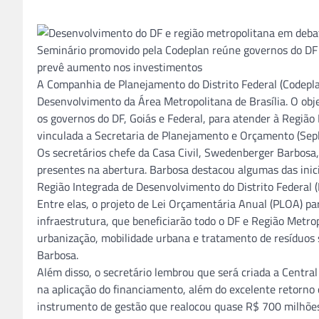
Seminário promovido pela Codeplan reúne governos do DF e 
prevê aumento nos investimentos
A Companhia de Planejamento do Distrito Federal (Codeplan
Desenvolvimento da Área Metropolitana de Brasília. O obje
os governos do DF, Goiás e Federal, para atender à Região
vinculada a Secretaria de Planejamento e Orçamento (Sepla
Os secretários chefe da Casa Civil, Swedenberger Barbosa
presentes na abertura. Barbosa destacou algumas das inici
Região Integrada de Desenvolvimento do Distrito Federal (
Entre elas, o projeto de Lei Orçamentária Anual (PLOA) 
infraestrutura, que beneficiarão todo o DF e Região Metro
urbanização, mobilidade urbana e tratamento de resíduos s
Barbosa.
Além disso, o secretário lembrou que será criada a Central 
na aplicação do financiamento, além do excelente retorno
instrumento de gestão que realocou quase R$ 700 milhões 