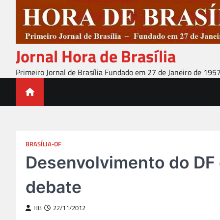
Skip
to
content
Jornal Hora de Brasília
Primeiro Jornal de Brasília Fundado em 27 de Janeiro de 195
BRASÍLIA-DF
Desenvolvimento do DF 
debate
HB
22/11/2012