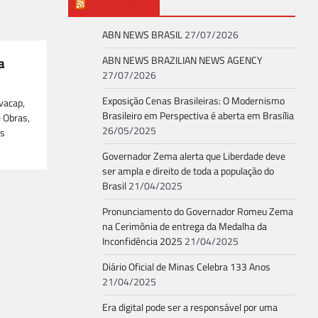
ABN NEWS
ABN NEWS BRASIL
27/07/2026
a
ABN NEWS BRAZILIAN NEWS AGENCY
27/07/2026
Exposição Cenas Brasileiras: O Modernismo
vacap,
Brasileiro em Perspectiva é aberta em Brasília
 Obras,
26/05/2025
es
Governador Zema alerta que Liberdade deve
ser ampla e direito de toda a população do
Brasil
21/04/2025
Pronunciamento do Governador Romeu Zema
na Cerimônia de entrega da Medalha da
Inconfidência 2025
21/04/2025
Diário Oficial de Minas Celebra 133 Anos
21/04/2025
Era digital pode ser a responsável por uma