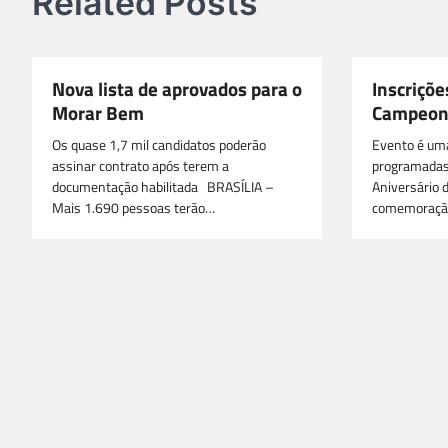
Related Posts
Nova lista de aprovados para o
Inscriçõe
Morar Bem
Campeon
Os quase 1,7 mil candidatos poderão
Evento é uma
assinar contrato após terem a
programadas
documentação habilitada BRASÍLIA –
Aniversário 
Mais 1.690 pessoas terão…
comemoraçã