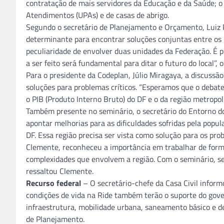
contratação de mais servidores da Educação e da Saúde; o
Atendimentos (UPAs) e de casas de abrigo.
Segundo o secretário de Planejamento e Orçamento, Luiz Pa
determinante para encontrar soluções conjuntas entre os 
peculiaridade de envolver duas unidades da Federação. É p
a ser feito será fundamental para ditar o futuro do local”, 
Para o presidente da Codeplan, Júlio Miragaya, a discussã
soluções para problemas críticos. “Esperamos que o debate
o PIB (Produto Interno Bruto) do DF e o da região metropol
Também presente no seminário, o secretário do Entorno do
apontar melhorias para as dificuldades sofridas pela popu
DF. Essa região precisa ser vista como solução para os pro
Clemente, reconheceu a importância em trabalhar de forma
complexidades que envolvem a região. Com o seminário, se
ressaltou Clemente.
Recurso federal
– O secretário-chefe da Casa Civil inform
condições de vida na Ride também terão o suporte do gover
infraestrutura, mobilidade urbana, saneamento básico e de
de Planejamento.