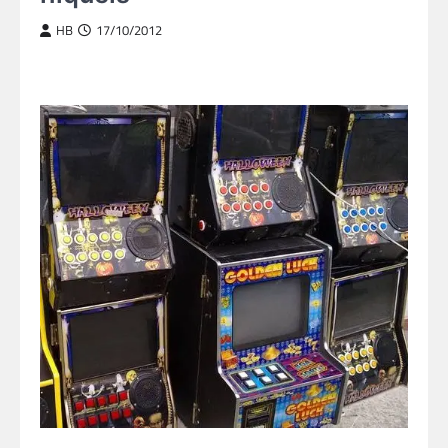
HB
17/10/2012