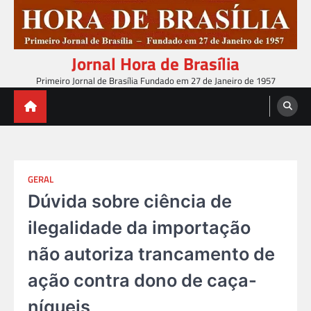
Skip
to
content
Jornal Hora de Brasília
Primeiro Jornal de Brasília Fundado em 27 de Janeiro de 1957
GERAL
Dúvida sobre ciência de
ilegalidade da importação
não autoriza trancamento de
ação contra dono de caça-
níqueis