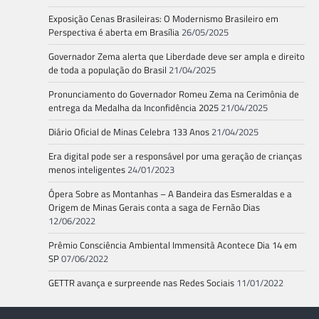
Exposição Cenas Brasileiras: O Modernismo Brasileiro em
Perspectiva é aberta em Brasília
26/05/2025
Governador Zema alerta que Liberdade deve ser ampla e direito
de toda a população do Brasil
21/04/2025
Pronunciamento do Governador Romeu Zema na Cerimônia de
entrega da Medalha da Inconfidência 2025
21/04/2025
Diário Oficial de Minas Celebra 133 Anos
21/04/2025
Era digital pode ser a responsável por uma geração de crianças
menos inteligentes
24/01/2023
Ópera Sobre as Montanhas – A Bandeira das Esmeraldas e a
Origem de Minas Gerais conta a saga de Fernão Dias
12/06/2022
Prêmio Consciência Ambiental Immensità Acontece Dia 14 em
SP
07/06/2022
GETTR avança e surpreende nas Redes Sociais
11/01/2022