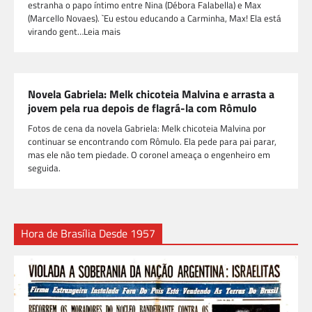
estranha o papo íntimo entre Nina (Débora Falabella) e Max
(Marcello Novaes). `Eu estou educando a Carminha, Max! Ela está
virando gent…Leia mais
Novela Gabriela: Melk chicoteia Malvina e arrasta a
jovem pela rua depois de flagrá-la com Rômulo
Fotos de cena da novela Gabriela: Melk chicoteia Malvina por
continuar se encontrando com Rômulo. Ela pede para pai parar,
mas ele não tem piedade. O coronel ameaça o engenheiro em
seguida.
Hora de Brasília Desde 1957