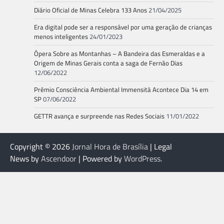
Diário Oficial de Minas Celebra 133 Anos
21/04/2025
Era digital pode ser a responsável por uma geração de crianças
menos inteligentes
24/01/2023
Ópera Sobre as Montanhas – A Bandeira das Esmeraldas e a
Origem de Minas Gerais conta a saga de Fernão Dias
12/06/2022
Prêmio Consciência Ambiental Immensità Acontece Dia 14 em
SP
07/06/2022
GETTR avança e surpreende nas Redes Sociais
11/01/2022
Copyright © 2026
Jornal Hora de Brasília
| Legal
News by
Ascendoor
| Powered by
WordPress
.