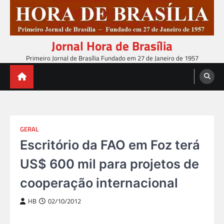
Skip
to
content
Jornal Hora de Brasília
Primeiro Jornal de Brasília Fundado em 27 de Janeiro de 1957
GERAL
Escritório da FAO em Foz terá
US$ 600 mil para projetos de
cooperação internacional
HB
02/10/2012