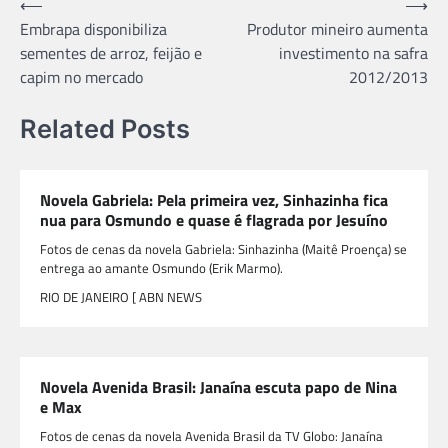
Navegação
⟵
⟶
Embrapa disponibiliza
Produtor mineiro aumenta
de
sementes de arroz, feijão e
investimento na safra
Post
capim no mercado
2012/2013
Related Posts
Novela Gabriela: Pela primeira vez, Sinhazinha fica
nua para Osmundo e quase é flagrada por Jesuíno
Fotos de cenas da novela Gabriela: Sinhazinha (Maitê Proença) se
entrega ao amante Osmundo (Erik Marmo).
RIO DE JANEIRO [ ABN NEWS
Novela Avenida Brasil: Janaína escuta papo de Nina
e Max
Fotos de cenas da novela Avenida Brasil da TV Globo: Janaína