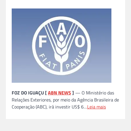
FOZ DO IGUAÇU [
ABN NEWS
]
— O Ministério das
Relações Exteriores, por meio da Agência Brasileira de
Cooperação (ABC), irá investir US$ 6…
Leia mais