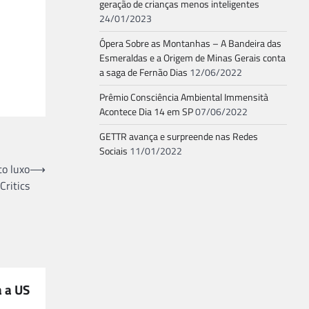
geração de crianças menos inteligentes
24/01/2023
Ópera Sobre as Montanhas – A Bandeira das
Esmeraldas e a Origem de Minas Gerais conta
a saga de Fernão Dias
12/06/2022
Prêmio Consciência Ambiental Immensità
Acontece Dia 14 em SP
07/06/2022
GETTR avança e surpreende nas Redes
Sociais
11/01/2022
to luxo
⟶
Critics
 a US