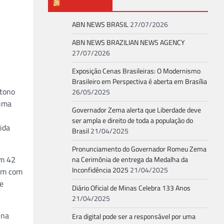
ABN NEWS
ABN NEWS BRASIL
27/07/2026
ABN NEWS BRAZILIAN NEWS AGENCY
27/07/2026
Exposição Cenas Brasileiras: O Modernismo
Brasileiro em Perspectiva é aberta em Brasília
utono
26/05/2025
 uma
Governador Zema alerta que Liberdade deve
ser ampla e direito de toda a população do
ida
Brasil
21/04/2025
Pronunciamento do Governador Romeu Zema
om 42
na Cerimônia de entrega da Medalha da
Inconfidência 2025
21/04/2025
tam com
de
Diário Oficial de Minas Celebra 133 Anos
21/04/2025
una
Era digital pode ser a responsável por uma