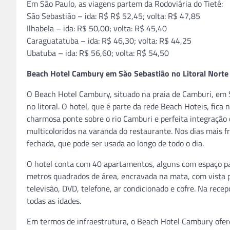
Em São Paulo, as viagens partem da Rodoviária do Tietê:
São Sebastião – ida: R$ R$ 52,45; volta: R$ 47,85
Ilhabela – ida: R$ 50,00; volta: R$ 45,40
Caraguatatuba – ida: R$ 46,30; volta: R$ 44,25
Ubatuba – ida: R$ 56,60; volta: R$ 54,50
Beach Hotel Cambury em São Sebastião no Litoral Norte
O Beach Hotel Cambury, situado na praia de Camburi, em Sã
no litoral. O hotel, que é parte da rede Beach Hoteis, fic
charmosa ponte sobre o rio Camburi e perfeita integraçã
multicoloridos na varanda do restaurante. Nos dias mais fri
fechada, que pode ser usada ao longo de todo o dia.
O hotel conta com 40 apartamentos, alguns com espaço par
metros quadrados de área, encravada na mata, com vista
televisão, DVD, telefone, ar condicionado e cofre. Na rece
todas as idades.
Em termos de infraestrutura, o Beach Hotel Cambury oferec