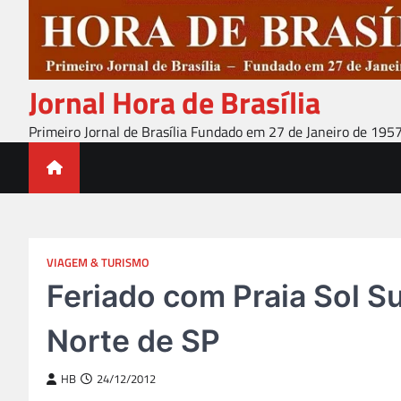
Skip
to
content
Jornal Hora de Brasília
Primeiro Jornal de Brasília Fundado em 27 de Janeiro de 195
VIAGEM & TURISMO
Feriado com Praia Sol Su
Norte de SP
HB
24/12/2012