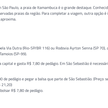
m São Paulo, a praia de Itamambuca é o grande destaque. Conhecid
ervadas praias da região. Para completar a viagem, outra opção é i
 aproxima.
o pela Via Dutra (Rio-SP/BR 116) ou Rodovia Ayrton Senna (SP 70), 
 Tamoios (SP-99).
a capital e gasta R$ 7,80 de pedágio. Em São Sebastião é necessár
,80 de pedágio e pegar a balsa que parte de São Sebastião. (Preço: 
$ 21,20)
bolsar R$ 7,80 de pedágio.