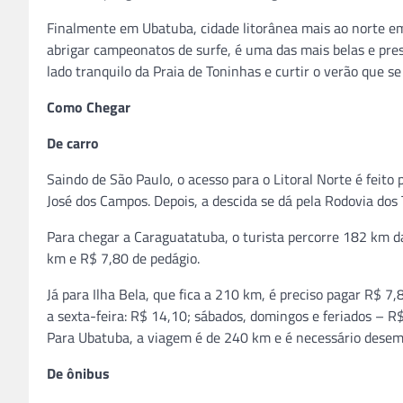
Finalmente em Ubatuba, cidade litorânea mais ao norte e
abrigar campeonatos de surfe, é uma das mais belas e pres
lado tranquilo da Praia de Toninhas e curtir o verão que se
Como Chegar
De carro
Saindo de São Paulo, o acesso para o Litoral Norte é feit
José dos Campos. Depois, a descida se dá pela Rodovia dos
Para chegar a Caraguatatuba, o turista percorre 182 km d
km e R$ 7,80 de pedágio.
Já para Ilha Bela, que fica a 210 km, é preciso pagar R$ 7
a sexta-feira: R$ 14,10; sábados, domingos e feriados – R
Para Ubatuba, a viagem é de 240 km e é necessário desem
De ônibus