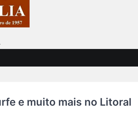
7
rfe e muito mais no Litoral