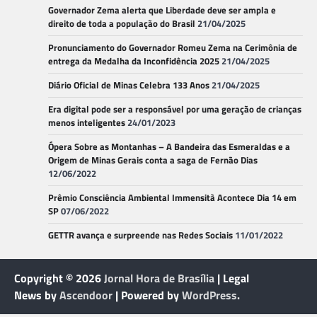
Governador Zema alerta que Liberdade deve ser ampla e
direito de toda a população do Brasil
21/04/2025
Pronunciamento do Governador Romeu Zema na Cerimônia de
entrega da Medalha da Inconfidência 2025
21/04/2025
Diário Oficial de Minas Celebra 133 Anos
21/04/2025
Era digital pode ser a responsável por uma geração de crianças
menos inteligentes
24/01/2023
Ópera Sobre as Montanhas – A Bandeira das Esmeraldas e a
Origem de Minas Gerais conta a saga de Fernão Dias
12/06/2022
Prêmio Consciência Ambiental Immensità Acontece Dia 14 em
SP
07/06/2022
GETTR avança e surpreende nas Redes Sociais
11/01/2022
Copyright © 2026
Jornal Hora de Brasília
| Legal
News by
Ascendoor
| Powered by
WordPress
.