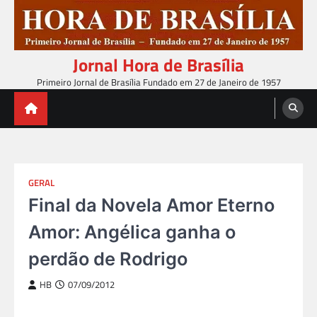
Skip
to
content
Jornal Hora de Brasília
Primeiro Jornal de Brasília Fundado em 27 de Janeiro de 1957
GERAL
Final da Novela Amor Eterno
Amor: Angélica ganha o
perdão de Rodrigo
HB
07/09/2012