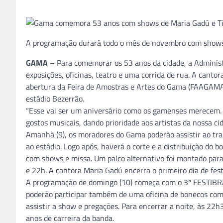
A programação durará todo o mês de novembro com shows, c
GAMA –
Para comemorar os 53 anos da cidade, a Adminis
exposições, oficinas, teatro e uma corrida de rua. A cantor
abertura da Feira de Amostras e Artes do Gama (FAAGAMA
estádio Bezerrão.
“Esse vai ser um aniversário como os gamenses merecem.
gostos musicais, dando prioridade aos artistas da nossa ci
Amanhã (9), os moradores do Gama poderão assistir ao trad
ao estádio. Logo após, haverá o corte e a distribuição do b
com shows e missa. Um palco alternativo foi montado para
e 22h. A cantora Maria Gadú encerra o primeiro dia de fest
A programação de domingo (10) começa com o 3º FESTIBRA – 
poderão participar também de uma oficina de bonecos com m
assistir a show e pregações. Para encerrar a noite, às 22
anos de carreira da banda.