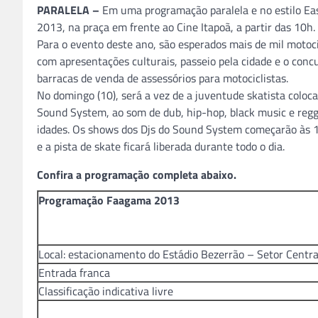
PARALELA –
Em uma programação paralela e no estilo Eas
2013, na praça em frente ao Cine Itapoã, a partir das 10h.
Para o evento deste ano, são esperados mais de mil motoci
com apresentações culturais, passeio pela cidade e o conc
barracas de venda de assessórios para motociclistas.
No domingo (10), será a vez de a juventude skatista coloc
Sound System, ao som de dub, hip-hop, black music e regga
idades. Os shows dos Djs do Sound System começarão às 1
e a pista de skate ficará liberada durante todo o dia.
Confira a programação completa abaixo.
Programação Faagama 2013
Local: estacionamento do Estádio Bezerrão – Setor Centr
Entrada franca
Classificação indicativa livre