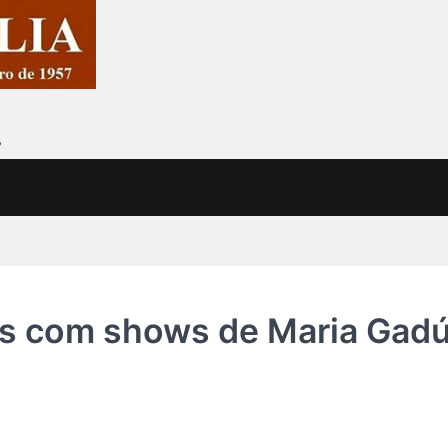
7
 com shows de Maria Gadú