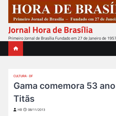
Skip
to
content
Jornal Hora de Brasília
Primeiro Jornal de Brasília Fundado em 27 de Janeiro de 195
CULTURA
DF
Gama comemora 53 anos
Titãs
HB
08/11/2013