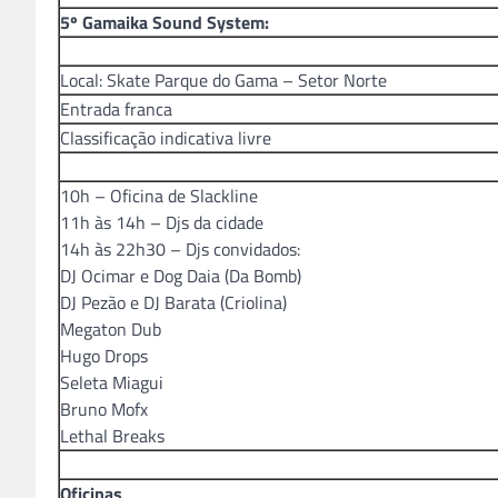
5º Gamaika Sound System:
Local: Skate Parque do Gama – Setor Norte
Entrada franca
Classificação indicativa livre
10h – Oficina de Slackline
11h às 14h – Djs da cidade
14h às 22h30 – Djs convidados:
DJ Ocimar e Dog Daia (Da Bomb)
DJ Pezão e DJ Barata (Criolina)
Megaton Dub
Hugo Drops
Seleta Miagui
Bruno Mofx
Lethal Breaks
Oficinas