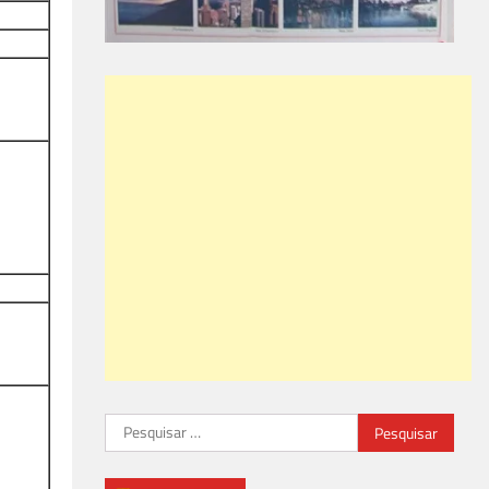
Pesquisar
por: