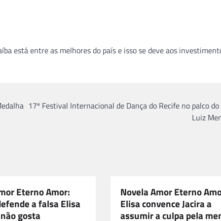
ba está entre as melhores do país e isso se deve aos investiment
Medalha
17º Festival Internacional de Dança do Recife no palco do
Luiz Me
mor Eterno Amor:
Novela Amor Eterno Amo
efende a falsa Elisa
Elisa convence Jacira a
 não gosta
assumir a culpa pela men