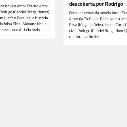
descoberta por Rodrigo
 da novela Amor Eterno Amor
 Rodrigo (Gabriel Braga Nunes)
Fotos de cenas da novela Amor Et
m (Letícia Persiles) a história
Amor da TV Globo: Para livrar a pel
la falsa Elisa (Mayana Neiva).
Elisa (Mayana Neiva, Jacira (Carol 
e o anel que A…Leia mais
diz a Rodrigo (Gabriel Braga Nunes
mentira partiu dela.