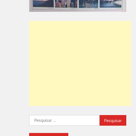
Pesquisar
por: