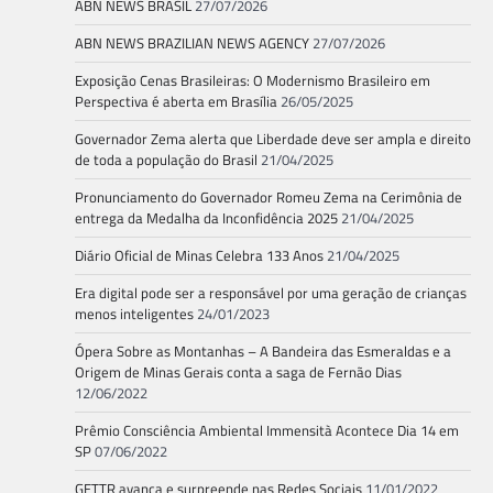
ABN NEWS BRASIL
27/07/2026
ABN NEWS BRAZILIAN NEWS AGENCY
27/07/2026
Exposição Cenas Brasileiras: O Modernismo Brasileiro em
Perspectiva é aberta em Brasília
26/05/2025
Governador Zema alerta que Liberdade deve ser ampla e direito
de toda a população do Brasil
21/04/2025
Pronunciamento do Governador Romeu Zema na Cerimônia de
entrega da Medalha da Inconfidência 2025
21/04/2025
Diário Oficial de Minas Celebra 133 Anos
21/04/2025
Era digital pode ser a responsável por uma geração de crianças
menos inteligentes
24/01/2023
Ópera Sobre as Montanhas – A Bandeira das Esmeraldas e a
Origem de Minas Gerais conta a saga de Fernão Dias
12/06/2022
Prêmio Consciência Ambiental Immensità Acontece Dia 14 em
SP
07/06/2022
GETTR avança e surpreende nas Redes Sociais
11/01/2022