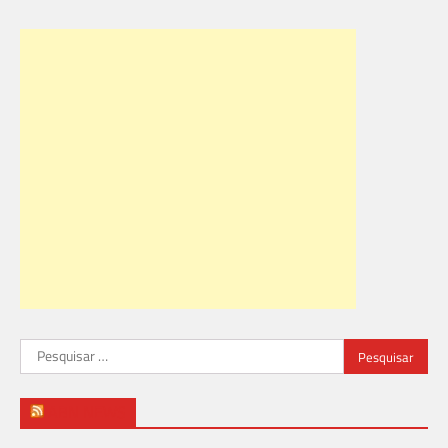
Pesquisar
por:
ABN NEWS