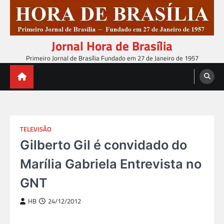
Skip
to
content
Jornal Hora de Brasília
Primeiro Jornal de Brasília Fundado em 27 de Janeiro de 1957
TELEVISÃO
Gilberto Gil é convidado do
Marília Gabriela Entrevista no
GNT
HB
24/12/2012