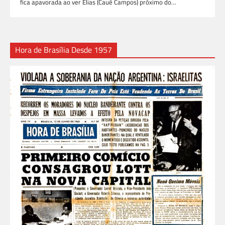
fica apavorada ao ver Elias (Cauê Campos) próximo do…
Hora de Brasília Desde 1957