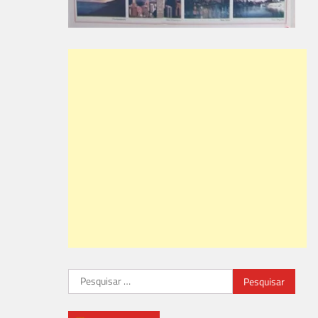
Pesquisar
por: