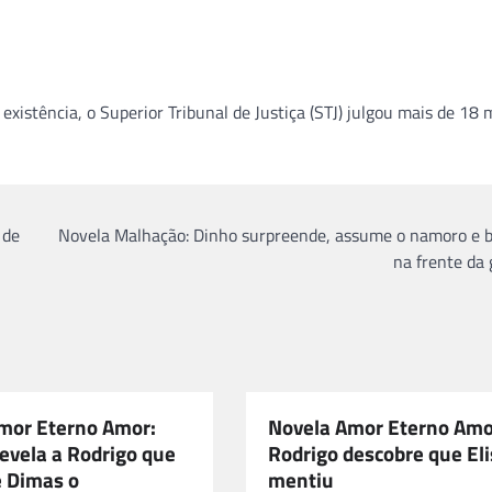
istência, o Superior Tribunal de Justiça (STJ) julgou mais de 18 m
 de
Novela Malhação: Dinho surpreende, assume o namoro e be
na frente da 
mor Eterno Amor:
Novela Amor Eterno Amo
evela a Rodrigo que
Rodrigo descobre que Eli
e Dimas o
mentiu