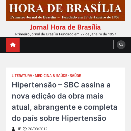
Skip
to
content
Jornal Hora de Brasília
Primeiro Jornal de Brasília Fundado em 27 de Janeiro de 1957
LITERATURA
MEDICINA & SAÚDE
SAÚDE
Hipertensão – SBC assina a
nova edição da obra mais
atual, abrangente e completa
do país sobre Hipertensão
HB
20/08/2012