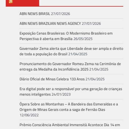
ABN NEWS
ABN NEWS BRASIL
27/07/2026
ABN NEWS BRAZILIAN NEWS AGENCY
27/07/2026
Exposição Cenas Brasileiras: O Modernismo Brasileiro em
Perspectiva é aberta em Brasília
26/05/2025
Governador Zema alerta que Liberdade deve ser ampla e direito
de toda a população do Brasil
21/04/2025
Pronunciamento do Governador Romeu Zema na Cerimônia de
entrega da Medalha da Inconfidência 2025
21/04/2025
Diário Oficial de Minas Celebra 133 Anos
21/04/2025
Era digital pode ser a responsável por uma geração de crianças
menos inteligentes
24/01/2023
Ópera Sobre as Montanhas – A Bandeira das Esmeraldas e a
Origem de Minas Gerais conta a saga de Fernão Dias
12/06/2022
Prêmio Consciência Ambiental Immensità Acontece Dia 14 em