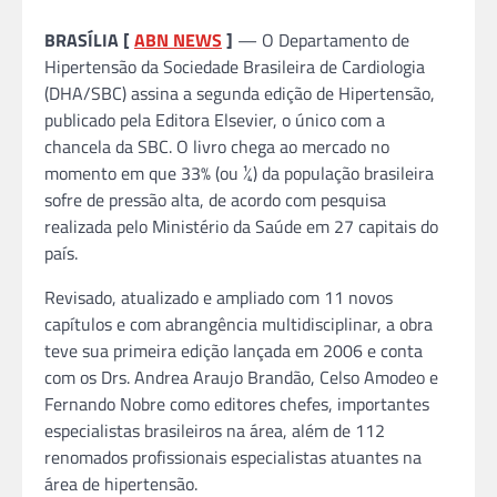
BRASÍLIA [
ABN NEWS
]
— O Departamento de
Hipertensão da Sociedade Brasileira de Cardiologia
(DHA/SBC) assina a segunda edição de Hipertensão,
publicado pela Editora Elsevier, o único com a
chancela da SBC. O livro chega ao mercado no
momento em que 33% (ou ¼) da população brasileira
sofre de pressão alta, de acordo com pesquisa
realizada pelo Ministério da Saúde em 27 capitais do
país.
Revisado, atualizado e ampliado com 11 novos
capítulos e com abrangência multidisciplinar, a obra
teve sua primeira edição lançada em 2006 e conta
com os Drs. Andrea Araujo Brandão, Celso Amodeo e
Fernando Nobre como editores chefes, importantes
especialistas brasileiros na área, além de 112
renomados profissionais especialistas atuantes na
área de hipertensão.