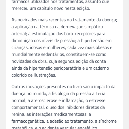
fármacos utilizados nos tratamentos, assunto que
mereceu um capítulo novo nesta edição.
As novidades mais recentes no tratamento da doença;
a aplicação da técnica da dernevação simpática
arterial; a estimulação dos baro-receptores para
diminuição dos níveis de pressão; a hipertensão em
crianças, idosos e mulheres, cada vez mais obesos e
mundialmente sedentários, constituem-se como
novidades da obra, cuja segunda edição dá conta
ainda da hipertensão perioperatória e um caderno
colorido de ilustrações.
Outras inovações presentes no livro são o impacto da
doença no mundo, a fisiologia da pressão arterial
normal; a aterosclerose e inflamação, o estresse
comportamental, o uso dos inibidores diretos da
renina; as interações medicamentosas, a
farmacogenética, a adesão ao tratamento, a síndrome
metabólica, e o acidente vascular encefálico.