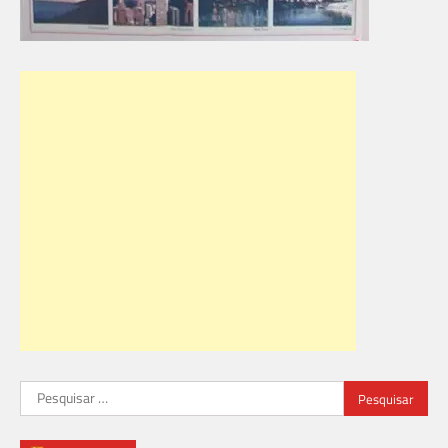
Pesquisar
por: