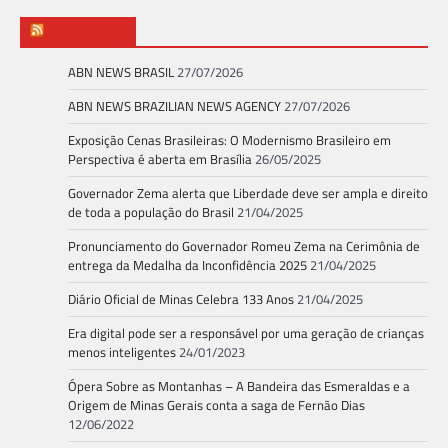
ABN NEWS
ABN NEWS BRASIL
27/07/2026
ABN NEWS BRAZILIAN NEWS AGENCY
27/07/2026
Exposição Cenas Brasileiras: O Modernismo Brasileiro em
Perspectiva é aberta em Brasília
26/05/2025
Governador Zema alerta que Liberdade deve ser ampla e direito
de toda a população do Brasil
21/04/2025
Pronunciamento do Governador Romeu Zema na Cerimônia de
entrega da Medalha da Inconfidência 2025
21/04/2025
Diário Oficial de Minas Celebra 133 Anos
21/04/2025
Era digital pode ser a responsável por uma geração de crianças
menos inteligentes
24/01/2023
Ópera Sobre as Montanhas – A Bandeira das Esmeraldas e a
Origem de Minas Gerais conta a saga de Fernão Dias
12/06/2022