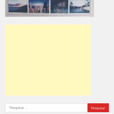
Pesquisar
por: