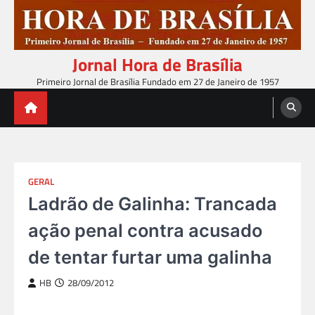
Skip
to
content
Jornal Hora de Brasília
Primeiro Jornal de Brasília Fundado em 27 de Janeiro de 1957
GERAL
Ladrão de Galinha: Trancada
ação penal contra acusado
de tentar furtar uma galinha
HB
28/09/2012