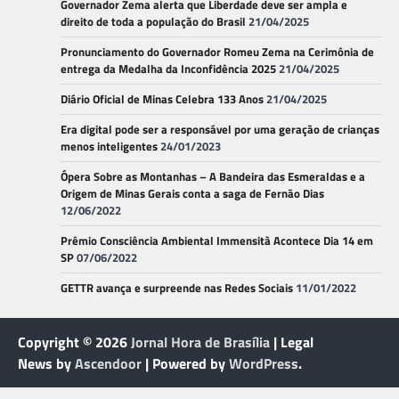
Governador Zema alerta que Liberdade deve ser ampla e
direito de toda a população do Brasil
21/04/2025
Pronunciamento do Governador Romeu Zema na Cerimônia de
entrega da Medalha da Inconfidência 2025
21/04/2025
Diário Oficial de Minas Celebra 133 Anos
21/04/2025
Era digital pode ser a responsável por uma geração de crianças
menos inteligentes
24/01/2023
Ópera Sobre as Montanhas – A Bandeira das Esmeraldas e a
Origem de Minas Gerais conta a saga de Fernão Dias
12/06/2022
Prêmio Consciência Ambiental Immensità Acontece Dia 14 em
SP
07/06/2022
GETTR avança e surpreende nas Redes Sociais
11/01/2022
Copyright © 2026
Jornal Hora de Brasília
| Legal
News by
Ascendoor
| Powered by
WordPress
.