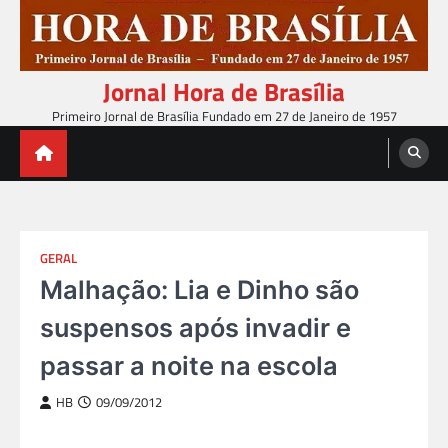
Skip
to
content
Jornal Hora de Brasília
Primeiro Jornal de Brasília Fundado em 27 de Janeiro de 1957
GERAL
Malhação: Lia e Dinho são
suspensos após invadir e
passar a noite na escola
HB
09/09/2012