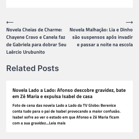
Navegação
⟵
⟶
Novela Cheias de Charme:
Novela Malhação: Lia e Dinho
de
Chayene Cravo e Canela faz
são suspensos após invadir
Post
de Gabriela para dobrar Seu
e passar a noite na escola
Laércio Urubunito
Related Posts
Novela Lado a Lado: Afonso descobre gravidez, bate
em Zé Maria e expulsa Isabel de casa
Foto de cena das novela Lado a Lado da TV Globo: Berenice
conta tudo para o pai de Isabel provocando a maior confusão.
Isabel sofre ao ver o estado em que Afonso e Zé Maria ficam
com a sua gravidez…Leia mais