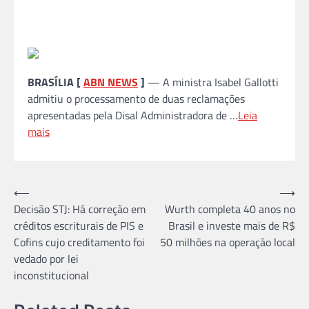
BRASÍLIA [
ABN NEWS
]
— A ministra Isabel Gallotti
admitiu o processamento de duas reclamações
apresentadas pela Disal Administradora de …
Leia
mais
Navegação
⟵
⟶
Decisão STJ: Há correção em
Wurth completa 40 anos no
de
créditos escriturais de PIS e
Brasil e investe mais de R$
Post
Cofins cujo creditamento foi
50 milhões na operação local
vedado por lei
inconstitucional