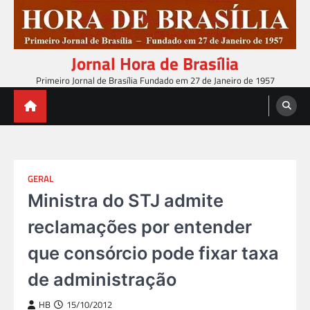
Skip
to
content
Jornal Hora de Brasília
Primeiro Jornal de Brasília Fundado em 27 de Janeiro de 1957
GERAL
Ministra do STJ admite
reclamações por entender
que consórcio pode fixar taxa
de administração
HB
15/10/2012