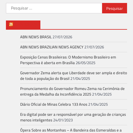
Pesquisar
por:
ABN NEWS
ABN NEWS BRASIL
27/07/2026
ABN NEWS BRAZILIAN NEWS AGENCY
27/07/2026
Exposição Cenas Brasileiras: O Modernismo Brasileiro em
Perspectiva é aberta em Brasília
26/05/2025
Governador Zema alerta que Liberdade deve ser ampla e direito
de toda a população do Brasil
21/04/2025
Pronunciamento do Governador Romeu Zema na Cerimônia de
entrega da Medalha da Inconfidência 2025
21/04/2025
Diário Oficial de Minas Celebra 133 Anos
21/04/2025
Era digital pode ser a responsável por uma geração de crianças
menos inteligentes
24/01/2023
Ópera Sobre as Montanhas – A Bandeira das Esmeraldas e a