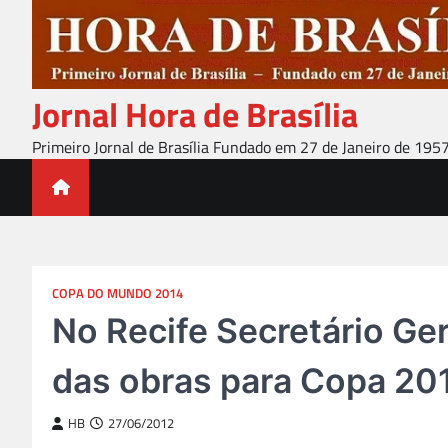
Skip
to
content
Jornal Hora de Brasília
Primeiro Jornal de Brasília Fundado em 27 de Janeiro de 195
COPA DO MUNDO 2014
No Recife Secretário Ge
das obras para Copa 20
HB
27/06/2012