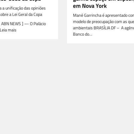
em Nova York
a a unificação das opiniões
sobre a Lei Geral da Copa
Mané Garrincha é apresentado co
modelo de preocupação com as qu
 ABN NEWS ] — O Palácio
ambientais BRASÍLIA DF – A agênc
Leia mais
Banco do…