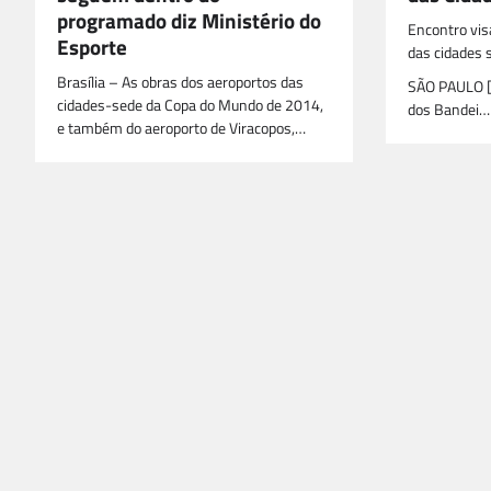
programado diz Ministério do
Encontro vis
Esporte
das cidades 
Brasília – As obras dos aeroportos das
SÃO PAULO [
cidades-sede da Copa do Mundo de 2014,
dos Bandei…
e também do aeroporto de Viracopos,…