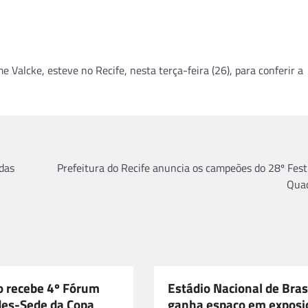
 Valcke, esteve no Recife, nesta terça-feira (26), para conferir a
das
Prefeitura do Recife anuncia os campeões do 28º Fest
Quad
o recebe 4º Fórum
Estádio Nacional de Bras
des-Sede da Copa
ganha espaço em exposi