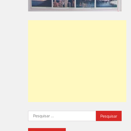
Pesquisar
por: