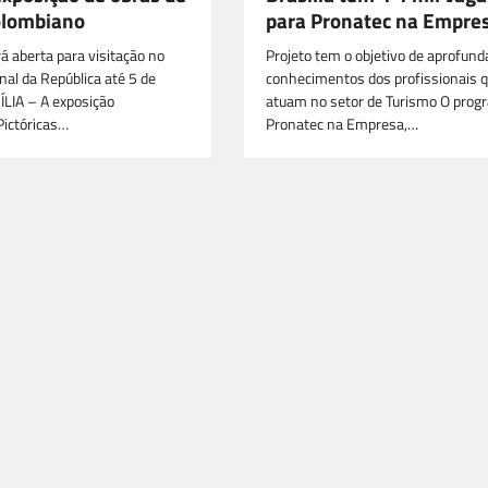
colombiano
para Pronatec na Empre
á aberta para visitação no
Projeto tem o objetivo de aprofund
al da República até 5 de
conhecimentos dos profissionais 
ÍLIA – A exposição
atuam no setor de Turismo O prog
Pictóricas…
Pronatec na Empresa,…