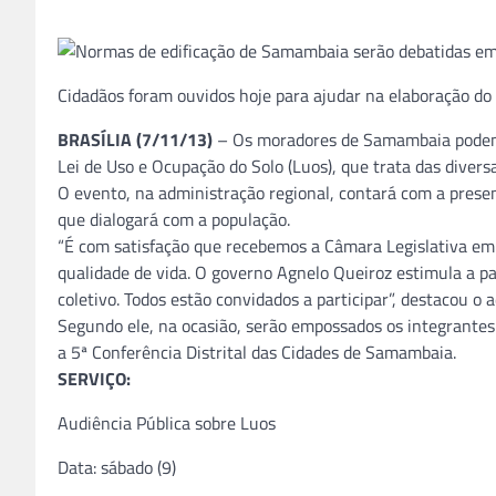
Cidadãos foram ouvidos hoje para ajudar na elaboração do 
BRASÍLIA (7/11/13)
– Os moradores de Samambaia podem pa
Lei de Uso e Ocupação do Solo (Luos), que trata das divers
O evento, na administração regional, contará com a presen
que dialogará com a população.
“É com satisfação que recebemos a Câmara Legislativa em
qualidade de vida. O governo Agnelo Queiroz estimula a p
coletivo. Todos estão convidados a participar”, destacou o
Segundo ele, na ocasião, serão empossados os integrantes
a 5ª Conferência Distrital das Cidades de Samambaia.
SERVIÇO:
Audiência Pública sobre Luos
Data: sábado (9)