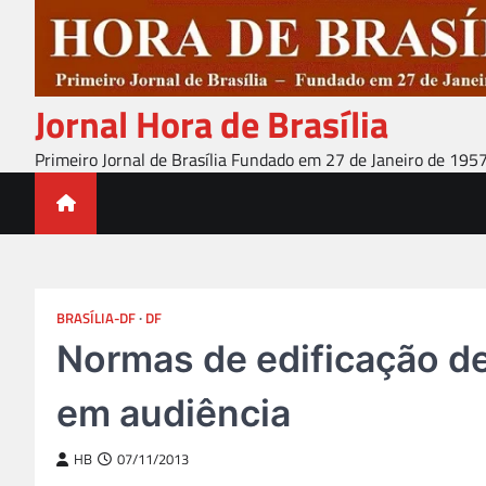
Skip
to
content
Jornal Hora de Brasília
Primeiro Jornal de Brasília Fundado em 27 de Janeiro de 195
BRASÍLIA-DF
DF
Normas de edificação d
em audiência
HB
07/11/2013