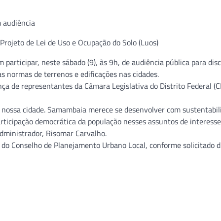
Projeto de Lei de Uso e Ocupação do Solo (Luos)
rticipar, neste sábado (9), às 9h, de audiência pública para disc
as normas de terrenos e edificações nas cidades.
ça de representantes da Câmara Legislativa do Distrito Federal (C
 nossa cidade. Samambaia merece se desenvolver com sustentabil
articipação democrática da população nesses assuntos de interesse
 administrador, Risomar Carvalho.
 do Conselho de Planejamento Urbano Local, conforme solicitado 