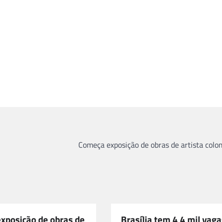
Começa exposição de obras de artista col
xposição de obras de
Brasília tem 4 4 mil vaga