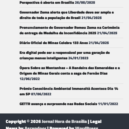
Perspectiva é aberta em Brasília
26/05/2025
Governador Zema alerta que Liberdade deve ser ampla e
direito de toda a população do Brasil
21/04/2025
Pronunciamento do Governador Romeu Zema na Cerimônia
de entrega da Medalha da Inconfidência 2025
21/04/2025
Diário Oficial de Minas Celebra 133 Anos
21/04/2025
Era digital pode ser a responsável por uma geração de
crianças menos inteligentes
24/01/2023
Ópera Sobre as Montanhas – A Bandeira das Esmeraldas e a
Origem de Minas Gerais conta a saga de Fernão Dias
12/06/2022
Prêmio Consciência Ambiental Immensità Acontece Dia 14
em SP
07/06/2022
GETTR avança e surpreende nas Redes Sociais
11/01/2022
Copyright © 2026
Jornal Hora de Brasília
| Legal
News by
Ascendoor
| Powered by
WordPress
.