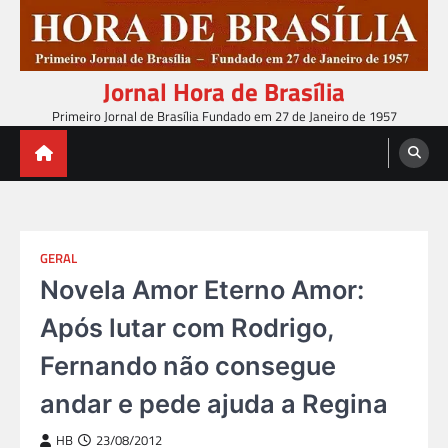
Skip
to
content
Jornal Hora de Brasília
Primeiro Jornal de Brasília Fundado em 27 de Janeiro de 1957
GERAL
Novela Amor Eterno Amor:
Após lutar com Rodrigo,
Fernando não consegue
andar e pede ajuda a Regina
HB
23/08/2012