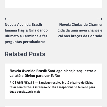
Navegação
⟵
⟶
Novela Avenida Brasil:
Novela Cheias de Charme:
de
Janaína flagra Nina dando
Cida dá uma nova chance e
Post
ultimato a Carminha e faz
cai nos braços de Conrado
perguntas pertubadoras
Related Posts
Novela Avenida Brasil: Santiago planeja sequestro e
vai até o Divino para ver Tufão
RIO [ ABN NEWS ] — Santiago resolve ir até o bairro do Divino
falar com Tufão. A intenção oculta é inspecionar o terreno para
duas possib…Leia mais