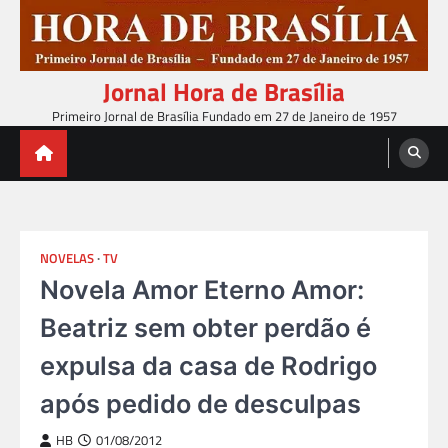
Skip
to
content
Jornal Hora de Brasília
Primeiro Jornal de Brasília Fundado em 27 de Janeiro de 1957
NOVELAS
TV
Novela Amor Eterno Amor:
Beatriz sem obter perdão é
expulsa da casa de Rodrigo
após pedido de desculpas
HB
01/08/2012