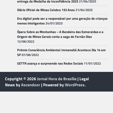
entrega da Medalha da Inconfidência 2025
21/04/2025
Diário Oficial de Minas Celebra 133 Anos
21/04/2025
Era digital pode ser a responsável por uma geração de crianças
menos inteligentes
24/01/2023
Ópera Sobre as Montanhas – A Bandeira das Esmeraldas e a
Origem de Minas Gerais conta a saga de Fernão Dias
12/06/2022
Prêmio Consciência Ambiental Immensità Acontece Dia 14 em
SP
07/06/2022
GETTR avança e surpreende nas Redes Sociais
11/01/2022
Copyright © 2026
Jornal Hora de Brasília
| Legal
News by
Ascendoor
| Powered by
WordPress
.