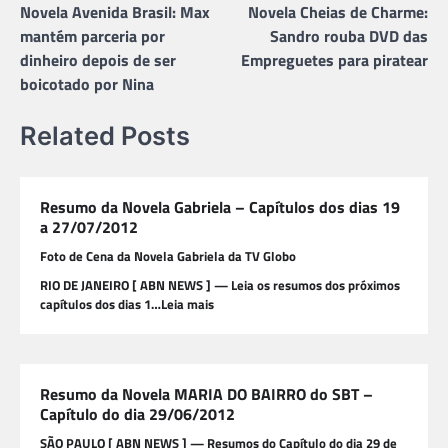
Novela Avenida Brasil: Max
Novela Cheias de Charme:
de
mantém parceria por
Sandro rouba DVD das
Post
dinheiro depois de ser
Empreguetes para piratear
boicotado por Nina
Related Posts
Resumo da Novela Gabriela – Capítulos dos dias 19
a 27/07/2012
Foto de Cena da Novela Gabriela da TV Globo
RIO DE JANEIRO [ ABN NEWS ] — Leia os resumos dos próximos
capítulos dos dias 1…Leia mais
Resumo da Novela MARIA DO BAIRRO do SBT –
Capítulo do dia 29/06/2012
SÃO PAULO [ ABN NEWS ] — Resumos do Capítulo do dia 29 de