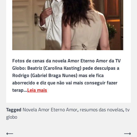
Fotos de cenas da novela Amor Eterno Amor da TV
Globo: Beatriz (Carolina Kasting) pede desculpas a
Rodrigo (Gabriel Braga Nunes) mas ele fica
aborrecido e diz que não vai mais conseguir fazer
terap…
Leia mais
Tagged
Novela Amor Eterno Amor
,
resumos das novelas
,
tv
globo
Navegação
⟵
⟶