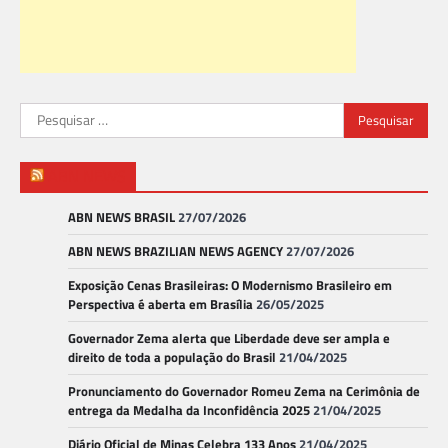
Pesquisar
por:
ABN NEWS
ABN NEWS BRASIL
27/07/2026
ABN NEWS BRAZILIAN NEWS AGENCY
27/07/2026
Exposição Cenas Brasileiras: O Modernismo Brasileiro em
Perspectiva é aberta em Brasília
26/05/2025
Governador Zema alerta que Liberdade deve ser ampla e
direito de toda a população do Brasil
21/04/2025
Pronunciamento do Governador Romeu Zema na Cerimônia de
entrega da Medalha da Inconfidência 2025
21/04/2025
Diário Oficial de Minas Celebra 133 Anos
21/04/2025