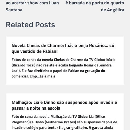
Post
ao acertar show com Luan
é barrada na porta do quarto
Santana
de Angélica
Related Posts
Novela Cheias de Charme: Inácio beija Rosário… só
que vestido de Fabian!
Fotos de cenas da novela Cheias de Charme da TV Globo: Inácio
(Ricardo Tozzi) não resiste e acaba beijando Rosário (Leandra
Leal). Ele faz direitinho o papel de Fabian na gravação do
comercial. Emp…Leia mais
Malhação: Lia e Dinho são suspensos após invadir e
passar a noite na escola
Foto de cena da novela Malhação da TV Globo: Lia ((Alice
Wegmann)) e Dinho (Guilherme Prates) são suspensos depois de
invadir o colégio para tentar flagrar grafiteiro. A garota ainda