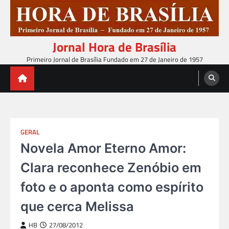
Skip
to
content
Jornal Hora de Brasília
Primeiro Jornal de Brasília Fundado em 27 de Janeiro de 1957
GERAL
Novela Amor Eterno Amor:
Clara reconhece Zenóbio em
foto e o aponta como espírito
que cerca Melissa
HB
27/08/2012