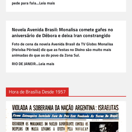
pede para fala…Leia mais
Novela Avenida Brasil: Monalisa comete gafes no
aniversário de Débora e deixa Iran constrangido
Foto de cena da novela Avenida Brasil da TV Globo: Monalisa
(Heloísa Périssé) diz que as festas no Divino são muito mais
animadas do que as do povo da Zona Sul.
RIO DE JANEIR…Leia mais
Hora de Brasília Desde 1957