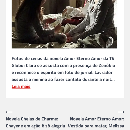
Fotos de cenas da novela Amor Eterno Amor da TV
Globo: Clara se assusta com a presença de Zenóbio
e reconhece o espírito em foto de jornal. Lavrador
assusta a menina ao fazer contato durante a noit…
Leia mais
Navegação
⟵
⟶
Novela Cheias de Charme:
Novela Amor Eterno Amor:
de
Chayene em ação é só alegria
Vestida para matar, Melissa