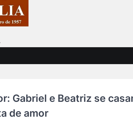
7
: Gabriel e Beatriz se cas
ta de amor