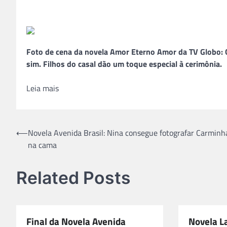
Foto de cena da novela Amor Eterno Amor da TV Globo: Ga
sim. Filhos do casal dão um toque especial à cerimônia.
Leia mais
Navegação
⟵
Novela Avenida Brasil: Nina consegue fotografar Carminh
na cama
de
Post
Related Posts
Final da Novela Avenida
Novela La