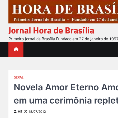
Skip
to
content
Jornal Hora de Brasília
Primeiro Jornal de Brasília Fundado em 27 de Janeiro de 195
GERAL
Novela Amor Eterno Amor
em uma cerimônia reple
HB
18/07/2012