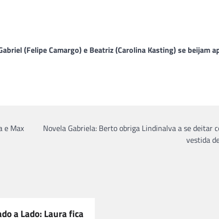
briel (Felipe Camargo) e Beatriz (Carolina Kasting) se beijam a
a e Max
Novela Gabriela: Berto obriga Lindinalva a se deitar 
vestida d
do a Lado: Laura fica