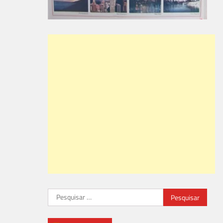
Pesquisar
por: