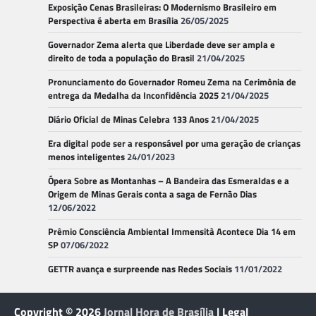
Exposição Cenas Brasileiras: O Modernismo Brasileiro em
Perspectiva é aberta em Brasília
26/05/2025
Governador Zema alerta que Liberdade deve ser ampla e
direito de toda a população do Brasil
21/04/2025
Pronunciamento do Governador Romeu Zema na Cerimônia de
entrega da Medalha da Inconfidência 2025
21/04/2025
Diário Oficial de Minas Celebra 133 Anos
21/04/2025
Era digital pode ser a responsável por uma geração de crianças
menos inteligentes
24/01/2023
Ópera Sobre as Montanhas – A Bandeira das Esmeraldas e a
Origem de Minas Gerais conta a saga de Fernão Dias
12/06/2022
Prêmio Consciência Ambiental Immensità Acontece Dia 14 em
SP
07/06/2022
GETTR avança e surpreende nas Redes Sociais
11/01/2022
Copyright © 2026
Jornal Hora de Brasília
| Legal