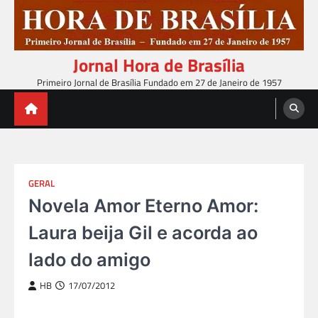
Skip
to
content
Jornal Hora de Brasília
Primeiro Jornal de Brasília Fundado em 27 de Janeiro de 1957
GERAL
Novela Amor Eterno Amor:
Laura beija Gil e acorda ao
lado do amigo
HB
17/07/2012