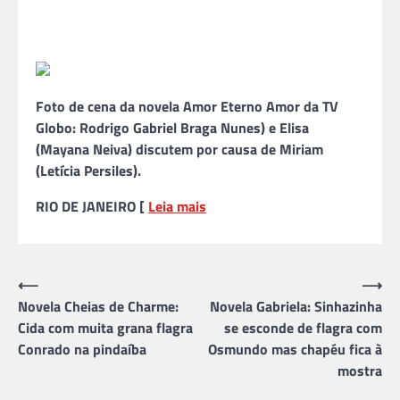
Foto de cena da novela Amor Eterno Amor da TV
Globo: Rodrigo Gabriel Braga Nunes) e Elisa
(Mayana Neiva) discutem por causa de Miriam
(Letícia Persiles).
RIO DE JANEIRO [
Leia mais
Navegação
⟵
⟶
Novela Cheias de Charme:
Novela Gabriela: Sinhazinha
de
Cida com muita grana flagra
se esconde de flagra com
Post
Conrado na pindaíba
Osmundo mas chapéu fica à
mostra