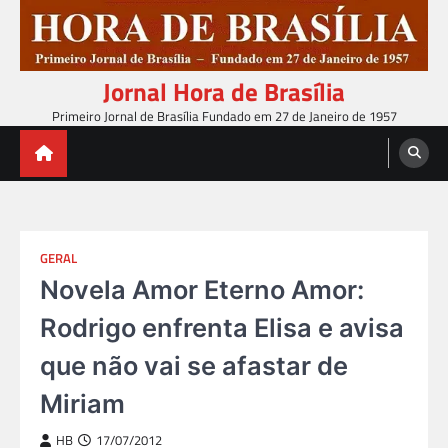
Skip
to
content
Jornal Hora de Brasília
Primeiro Jornal de Brasília Fundado em 27 de Janeiro de 1957
GERAL
Novela Amor Eterno Amor:
Rodrigo enfrenta Elisa e avisa
que não vai se afastar de
Miriam
HB
17/07/2012