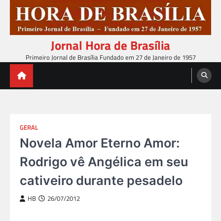
Skip
to
content
Jornal Hora de Brasília
Primeiro Jornal de Brasília Fundado em 27 de Janeiro de 1957
GERAL
Novela Amor Eterno Amor:
Rodrigo vê Angélica em seu
cativeiro durante pesadelo
HB
26/07/2012