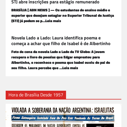
STJ abre inscrições para estágio remunerado
BRASÍLIA [ ABN NEWS ] — Os estudantes do ensino médio e
superior que desejam estagiar no Superior Tribunal de Justiça
(STJ) já podem se p…Leia mais
Novela Lado a Lado: Laura identifica poema e
começa a achar que filho de Isabel é de Albertinho
Foto de cena da novela Lado a Lado da TV Globo: A jovem
recupera o livro de poesias que Edgar emprestou para
Albertinho, e reconhece o poema que Isabel ouviu do pai de
seu filho. Laura percebe que …Leia mais
Hora de Brasília Desde 1957