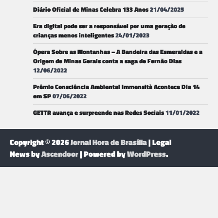
Diário Oficial de Minas Celebra 133 Anos
21/04/2025
Era digital pode ser a responsável por uma geração de
crianças menos inteligentes
24/01/2023
Ópera Sobre as Montanhas – A Bandeira das Esmeraldas e a
Origem de Minas Gerais conta a saga de Fernão Dias
12/06/2022
Prêmio Consciência Ambiental Immensità Acontece Dia 14
em SP
07/06/2022
GETTR avança e surpreende nas Redes Sociais
11/01/2022
Copyright © 2026
Jornal Hora de Brasília
| Legal
News by
Ascendoor
| Powered by
WordPress
.