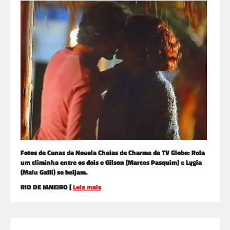
Fotos de Cenas da Novela Cheias de Charme da TV Globo: Rola
um climinha entre os dois e Gilson (Marcos Pasquim) e Lygia
(Malu Galli) se beijam.
RIO DE JANEIRO [
Leia mais