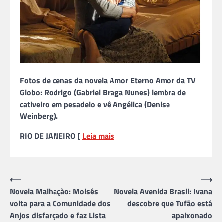
Fotos de cenas da novela Amor Eterno Amor da TV
Globo: Rodrigo (Gabriel Braga Nunes) lembra de
cativeiro em pesadelo e vê Angélica (Denise
Weinberg).
RIO DE JANEIRO [
Leia mais
Navegação
⟵
⟶
Novela Malhação: Moisés
Novela Avenida Brasil: Ivana
de
volta para a Comunidade dos
descobre que Tufão está
Post
Anjos disfarçado e faz Lista
apaixonado