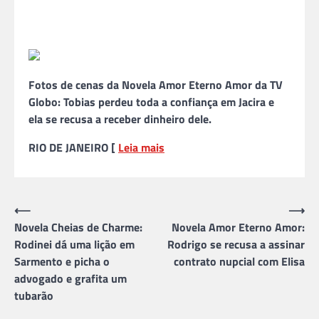
Fotos de cenas da Novela Amor Eterno Amor da TV
Globo: Tobias perdeu toda a confiança em Jacira e
ela se recusa a receber dinheiro dele.
RIO DE JANEIRO [
Leia mais
Navegação
⟵
⟶
Novela Cheias de Charme:
Novela Amor Eterno Amor:
de
Rodinei dá uma lição em
Rodrigo se recusa a assinar
Post
Sarmento e picha o
contrato nupcial com Elisa
advogado e grafita um
tubarão