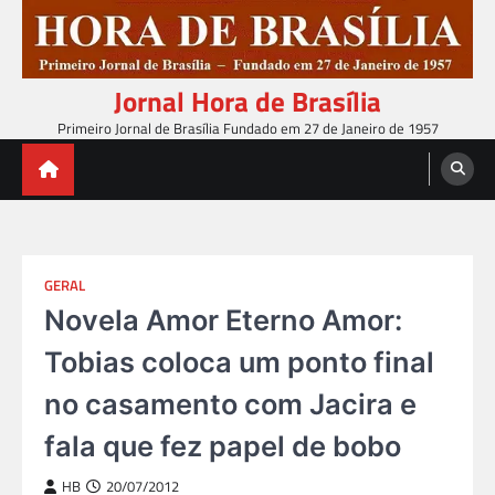
Skip
to
content
Jornal Hora de Brasília
Primeiro Jornal de Brasília Fundado em 27 de Janeiro de 1957
GERAL
Novela Amor Eterno Amor:
Tobias coloca um ponto final
no casamento com Jacira e
fala que fez papel de bobo
HB
20/07/2012