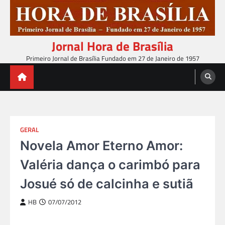
Skip
to
content
Jornal Hora de Brasília
Primeiro Jornal de Brasília Fundado em 27 de Janeiro de 1957
GERAL
Novela Amor Eterno Amor:
Valéria dança o carimbó para
Josué só de calcinha e sutiã
HB
07/07/2012