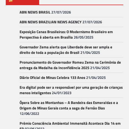
ABN NEWS
ABN NEWS BRASIL
27/07/2026
ABN NEWS BRAZILIAN NEWS AGENCY
27/07/2026
Exposição Cenas Brasileiras: O Modernismo Brasileiro em
Perspectiva é aberta em Brasília
26/05/2025
Governador Zema alerta que Liberdade deve ser ampla e
direito de toda a população do Brasil
21/04/2025
Pronunciamento do Governador Romeu Zema na Cerimônia de
entrega da Medalha da Inconfidência 2025
21/04/2025
Diário Oficial de Minas Celebra 133 Anos
21/04/2025
Era digital pode ser a responsável por uma geração de crianças
menos inteligentes
24/01/2023
Ópera Sobre as Montanhas – A Bandeira das Esmeraldas e a
Origem de Minas Gerais conta a saga de Fernão Dias
12/06/2022
Prêmio Consciência Ambiental Immensità Acontece Dia 14 em
SP
07/06/2022