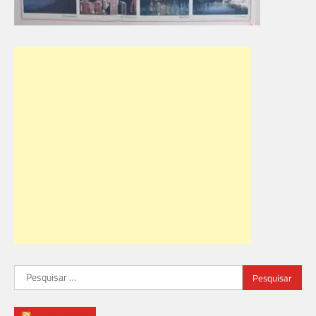
Pesquisar
por: