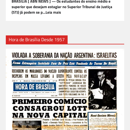
BRASÍLIA [ ABN NEWS ] — Os estudantes do ensino médio e
superior que desejam estagiar no Superior Tribunal de Justiça
(STJ) já podem se p…Leia mais
Hora de Brasília Desde 1957