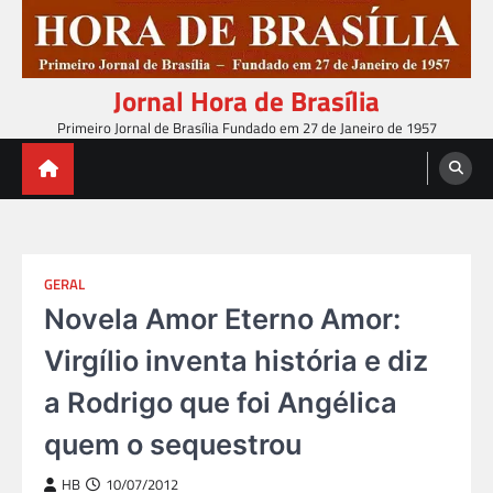
Skip
to
content
Jornal Hora de Brasília
Primeiro Jornal de Brasília Fundado em 27 de Janeiro de 1957
GERAL
Novela Amor Eterno Amor:
Virgílio inventa história e diz
a Rodrigo que foi Angélica
quem o sequestrou
HB
10/07/2012