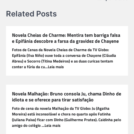
Related Posts
Novela Cheias de Charme: Mentira tem barriga falsa
e Epifânia descobre a farsa da gravidez de Chayene
Fotos de Cenas da Novela Cheias de Charme da TV Globo:
Epifânia (Ilva Niño) ouve toda a conversa de Chayene (Cláudia
Abreu) e Socorro (Titina Medeiros) e as duas curicas tentam
conter a fúria da cu…Leia mais
Novela Malhação: Bruno consola Ju, chama Dinho de
idiota e se oferece para tirar satisfação
Foto de cena da novela Malhação da TV Globo: Ju (Agatha
Moreira) está inconsolável e chora no quarto após Fatinha
(Juliana Paiva) ficar com Dinho (Guilherme Prates). Caidinha pelo
amigo do colégio …Leia mais