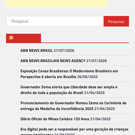
Pesquisar
por:
ABN NEWS
ABN NEWS BRASIL
27/07/2026
ABN NEWS BRAZILIAN NEWS AGENCY
27/07/2026
Exposição Cenas Brasileiras: O Modernismo Brasileiro em
Perspectiva é aberta em Brasília
26/05/2025
Governador Zema alerta que Liberdade deve ser ampla e
direito de toda a população do Brasil
21/04/2025
Pronunciamento do Governador Romeu Zema na Cerimônia de
entrega da Medalha da Inconfidência 2025
21/04/2025
Diário Oficial de Minas Celebra 133 Anos
21/04/2025
Era digital pode ser a responsável por uma geração de crianças
menos inteligentes
24/01/2023