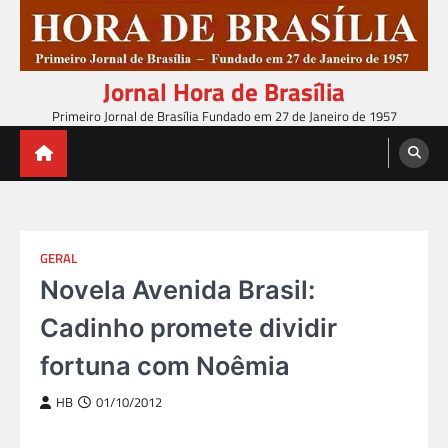
Skip
to
content
Jornal Hora de Brasília
Primeiro Jornal de Brasília Fundado em 27 de Janeiro de 1957
GERAL
Novela Avenida Brasil:
Cadinho promete dividir
fortuna com Noêmia
HB
01/10/2012