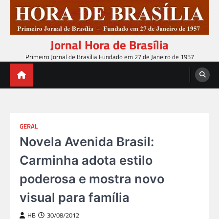
Skip
to
content
Jornal Hora de Brasília
Primeiro Jornal de Brasília Fundado em 27 de Janeiro de 1957
GERAL
Novela Avenida Brasil:
Carminha adota estilo
poderosa e mostra novo
visual para família
HB
30/08/2012