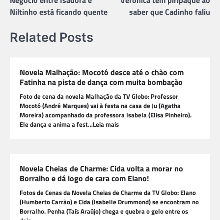
Post
Niltinho está ficando quente
saber que Cadinho faliu
Related Posts
Novela Malhação: Mocotó desce até o chão com
Fatinha na pista de dança com muita bombação
Foto de cena da novela Malhação da TV Globo: Professor
Mocotó (André Marques) vai à festa na casa de Ju (Agatha
Moreira) acompanhado da professora Isabela (Elisa Pinheiro).
Ele dança e anima a fest…Leia mais
Novela Cheias de Charme: Cida volta a morar no
Borralho e dá logo de cara com Elano!
Fotos de Cenas da Novela Cheias de Charme da TV Globo: Elano
(Humberto Carrão) e Cida (Isabelle Drummond) se encontram no
Borralho. Penha (Taís Araújo) chega e quebra o gelo entre os