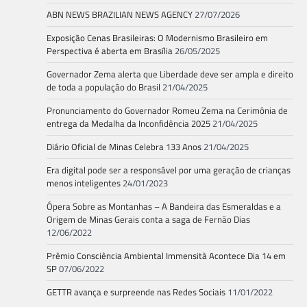
ABN NEWS BRAZILIAN NEWS AGENCY
27/07/2026
Exposição Cenas Brasileiras: O Modernismo Brasileiro em
Perspectiva é aberta em Brasília
26/05/2025
Governador Zema alerta que Liberdade deve ser ampla e direito
de toda a população do Brasil
21/04/2025
Pronunciamento do Governador Romeu Zema na Cerimônia de
entrega da Medalha da Inconfidência 2025
21/04/2025
Diário Oficial de Minas Celebra 133 Anos
21/04/2025
Era digital pode ser a responsável por uma geração de crianças
menos inteligentes
24/01/2023
Ópera Sobre as Montanhas – A Bandeira das Esmeraldas e a
Origem de Minas Gerais conta a saga de Fernão Dias
12/06/2022
Prêmio Consciência Ambiental Immensità Acontece Dia 14 em
SP
07/06/2022
GETTR avança e surpreende nas Redes Sociais
11/01/2022