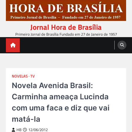
Skip
to
content
Jornal Hora de Brasília
Primeiro Jornal de Brasília Fundado em 27 de Janeiro de 1957
NOVELAS
TV
Novela Avenida Brasil:
Carminha ameaça Lucinda
com uma faca e diz que vai
matá-la
HB
12/06/2012