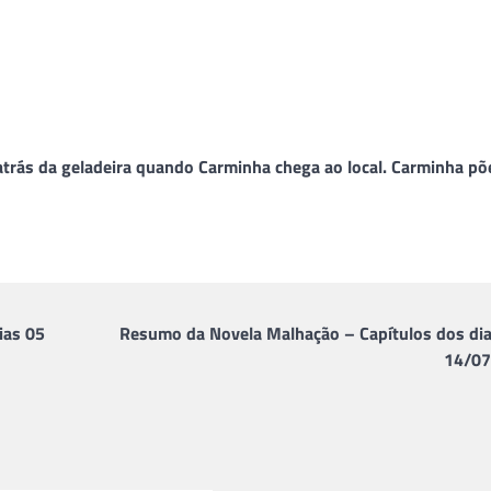
 atrás da geladeira quando Carminha chega ao local. Carminha p
ias 05
Resumo da Novela Malhação – Capítulos dos dia
14/07