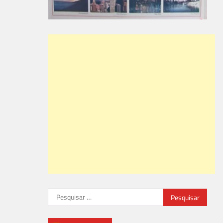
Pesquisar
por: