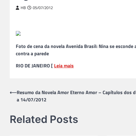
HB
05/07/2012
Foto de cena da novela Avenida Brasil: Nina se esconde
contra a parede
RIO DE JANEIRO [
Leia mais
Navegação
⟵
Resumo da Novela Amor Eterno Amor – Capítulos dos d
a 14/07/2012
de
Post
Related Posts