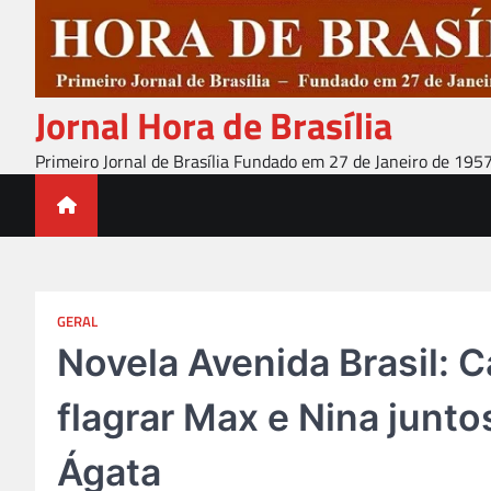
Skip
to
content
Jornal Hora de Brasília
Primeiro Jornal de Brasília Fundado em 27 de Janeiro de 195
GERAL
Novela Avenida Brasil: 
flagrar Max e Nina junto
Ágata