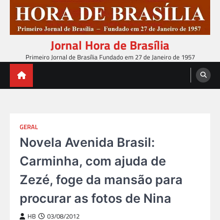
Skip
to
content
Jornal Hora de Brasília
Primeiro Jornal de Brasília Fundado em 27 de Janeiro de 1957
GERAL
Novela Avenida Brasil:
Carminha, com ajuda de
Zezé, foge da mansão para
procurar as fotos de Nina
HB
03/08/2012