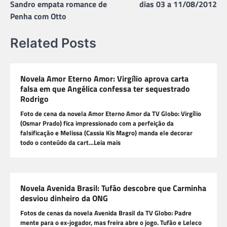
Post
Sandro empata romance de
dias 03 a 11/08/2012
Penha com Otto
Related Posts
Novela Amor Eterno Amor: Virgílio aprova carta
falsa em que Angélica confessa ter sequestrado
Rodrigo
Foto de cena da novela Amor Eterno Amor da TV Globo: Virgílio
(Osmar Prado) fica impressionado com a perfeição da
falsificação e Melissa (Cassia Kis Magro) manda ele decorar
todo o conteúdo da cart…Leia mais
Novela Avenida Brasil: Tufão descobre que Carminha
desviou dinheiro da ONG
Fotos de cenas da novela Avenida Brasil da TV Globo: Padre
mente para o ex-jogador, mas freira abre o jogo. Tufão e Leleco