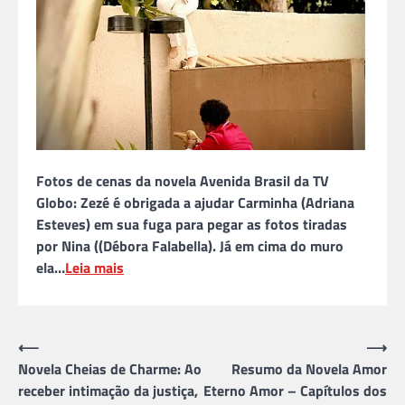
Fotos de cenas da novela Avenida Brasil da TV
Globo: Zezé é obrigada a ajudar Carminha (Adriana
Esteves) em sua fuga para pegar as fotos tiradas
por Nina ((Débora Falabella). Já em cima do muro
ela…
Leia mais
Navegação
⟵
⟶
Novela Cheias de Charme: Ao
Resumo da Novela Amor
de
receber intimação da justiça,
Eterno Amor – Capítulos dos