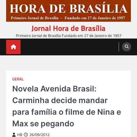
Skip
to
content
Jornal Hora de Brasília
Primeiro Jornal de Brasília Fundado em 27 de Janeiro de 1957
GERAL
Novela Avenida Brasil:
Carminha decide mandar
para família o filme de Nina e
Max se pegando
HB
26/09/2012