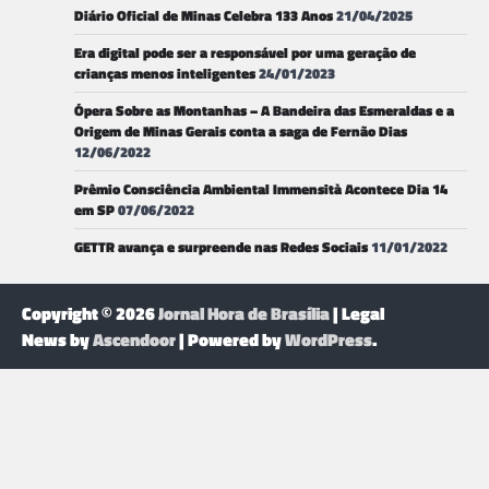
Diário Oficial de Minas Celebra 133 Anos
21/04/2025
Era digital pode ser a responsável por uma geração de
crianças menos inteligentes
24/01/2023
Ópera Sobre as Montanhas – A Bandeira das Esmeraldas e a
Origem de Minas Gerais conta a saga de Fernão Dias
12/06/2022
Prêmio Consciência Ambiental Immensità Acontece Dia 14
em SP
07/06/2022
GETTR avança e surpreende nas Redes Sociais
11/01/2022
Copyright © 2026
Jornal Hora de Brasília
| Legal
News by
Ascendoor
| Powered by
WordPress
.