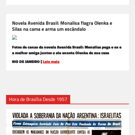
Novela Avenida Brasil: Monalisa flagra Olenka e
Silas na cama e arma um escândalo
Fotos de cenas da novela Avenida Brasil: Monalisa pega o ex e
a melhor amiga juntos e ela enxota Olenka de sua casa
RIO DE JANEIRO [
Leia mais
Hora de Brasília Desde 1957