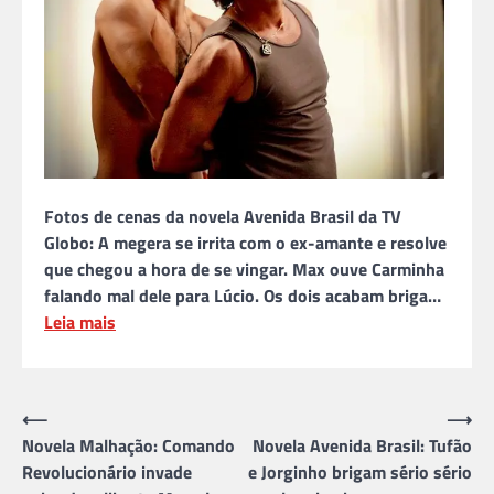
Fotos de cenas da novela Avenida Brasil da TV
Globo: A megera se irrita com o ex-amante e resolve
que chegou a hora de se vingar. Max ouve Carminha
falando mal dele para Lúcio. Os dois acabam briga…
Leia mais
Navegação
⟵
⟶
Novela Malhação: Comando
Novela Avenida Brasil: Tufão
de
Revolucionário invade
e Jorginho brigam sério sério
Post