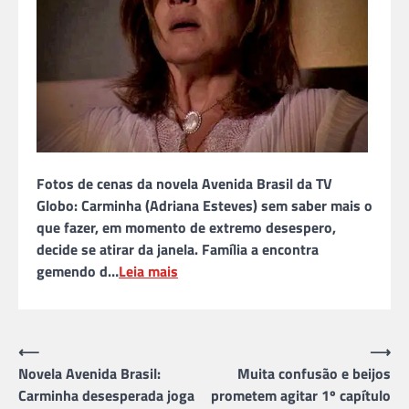
Fotos de cenas da novela Avenida Brasil da TV
Globo: Carminha (Adriana Esteves) sem saber mais o
que fazer, em momento de extremo desespero,
decide se atirar da janela. Família a encontra
gemendo d…
Leia mais
Navegação
⟵
⟶
Novela Avenida Brasil:
Muita confusão e beijos
de
Carminha desesperada joga
prometem agitar 1º capítulo