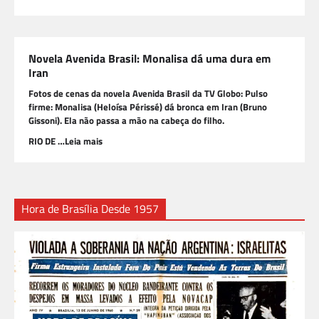
Novela Avenida Brasil: Monalisa dá uma dura em
Iran
Fotos de cenas da novela Avenida Brasil da TV Globo: Pulso
firme: Monalisa (Heloísa Périssé) dá bronca em Iran (Bruno
Gissoni). Ela não passa a mão na cabeça do filho.
RIO DE …Leia mais
Hora de Brasília Desde 1957