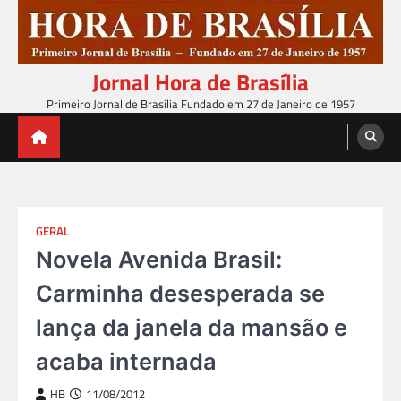
Skip
to
content
Jornal Hora de Brasília
Primeiro Jornal de Brasília Fundado em 27 de Janeiro de 1957
GERAL
Novela Avenida Brasil:
Carminha desesperada se
lança da janela da mansão e
acaba internada
HB
11/08/2012