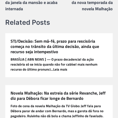
Post
da janela da mansão e acaba
da nova temporada da
internada
novela Malhação
Related Posts
STJ/Decisão: Sem má-fé, prazo para rescisória
começa no trânsito da última decisão, ainda que
recurso seja intempestivo
BRASÍLIA [ ABN NEWS ] — O prazo decadencial da ação
rescisória só se inicia quando não for cabível mais nenhum
recurso do último pronunci…Leia mais
Novela Malhação: Na estreia da série Revanche, Jeff
diz para Débora ficar longe de Bernardo
Foto de cena da novela Malhação da TV Globo: Jeff fala para
Débora parar de andar com Bernardo, mas a garota dá fora no
pagodeiro. Ruivinha não dá bola e chama Jeffinho de favelado.