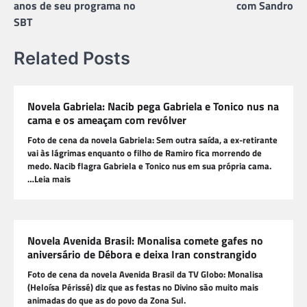
Post
anos de seu programa no
com Sandro
SBT
Related Posts
Novela Gabriela: Nacib pega Gabriela e Tonico nus na
cama e os ameaçam com revólver
Foto de cena da novela Gabriela: Sem outra saída, a ex-retirante
vai às lágrimas enquanto o filho de Ramiro fica morrendo de
medo. Nacib flagra Gabriela e Tonico nus em sua própria cama.
…Leia mais
Novela Avenida Brasil: Monalisa comete gafes no
aniversário de Débora e deixa Iran constrangido
Foto de cena da novela Avenida Brasil da TV Globo: Monalisa
(Heloísa Périssé) diz que as festas no Divino são muito mais
animadas do que as do povo da Zona Sul.