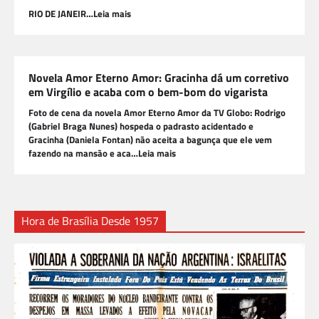
RIO DE JANEIR…Leia mais
Novela Amor Eterno Amor: Gracinha dá um corretivo
em Virgílio e acaba com o bem-bom do vigarista
Foto de cena da novela Amor Eterno Amor da TV Globo: Rodrigo
(Gabriel Braga Nunes) hospeda o padrasto acidentado e
Gracinha (Daniela Fontan) não aceita a bagunça que ele vem
fazendo na mansão e aca…Leia mais
Hora de Brasília Desde 1957