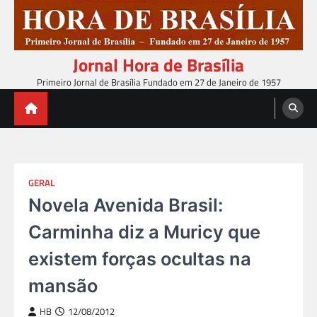
Skip
to
content
Jornal Hora de Brasília
Primeiro Jornal de Brasília Fundado em 27 de Janeiro de 1957
GERAL
Novela Avenida Brasil:
Carminha diz a Muricy que
existem forças ocultas na
mansão
HB
12/08/2012