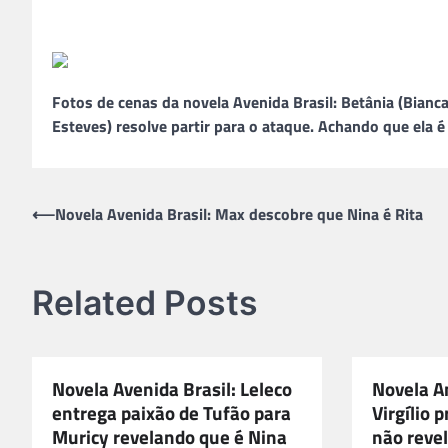
Fotos de cenas da novela Avenida Brasil: Betânia (Bian
Esteves) resolve partir para o ataque. Achando que ela
Navegação
⟵
Novela Avenida Brasil: Max descobre que Nina é Rita
de
Post
Related Posts
Novela Avenida Brasil: Leleco
Novela A
entrega paixão de Tufão para
Virgílio 
Muricy revelando que é Nina
não revel