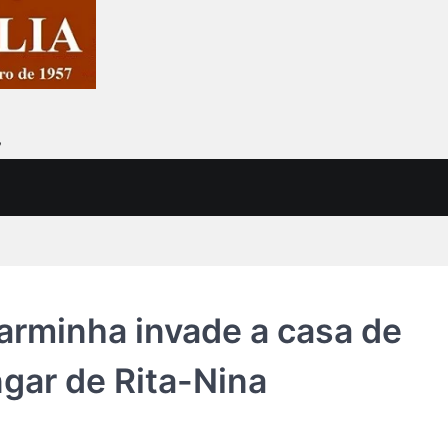
7
Carminha invade a casa de
ngar de Rita-Nina