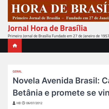
Skip
to
content
Jornal Hora de Brasília
Primeiro Jornal de Brasília Fundado em 27 de Janeiro de 195
GERAL
Novela Avenida Brasil: 
Betânia e promete se vi
HB
06/07/2012