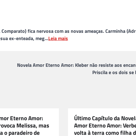
ca Comparato) fica nervosa com as novas ameaças. Carminha (Adr
 é sua ex-enteada, meg…
Leia mais
Novela Amor Eterno Amor: Kleber não resiste aos encan
Priscila e os dois se
mor Eterno Amor:
Último Capítulo da Novel
provoca Melissa, mas
Amor Eterno Amor: Verb
a o paradeiro de
volta à terra como filha 