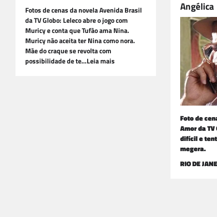
Angélica
Fotos de cenas da novela Avenida Brasil
da TV Globo: Leleco abre o jogo com
Muricy e conta que Tufão ama Nina.
Muricy não aceita ter Nina como nora.
Mãe do craque se revolta com
possibilidade de te…Leia mais
Foto de cen
Amor da TV 
difícil e te
megera.
RIO DE JANE