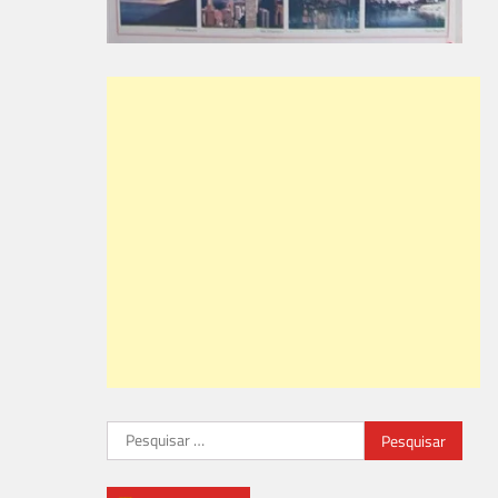
Pesquisar
por: